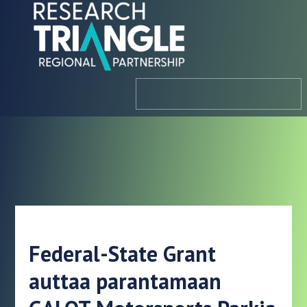
Siirry sisältöön
valikosta
Federal-State Grant
auttaa parantamaan