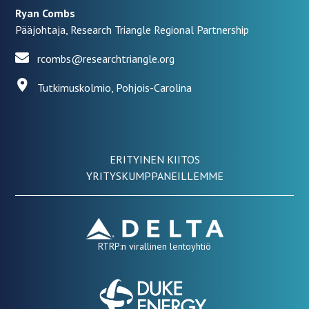
Ryan Combs
Pääjohtaja, Research Triangle Regional Partnership
rcombs@researchtriangle.org
Tutkimuskolmio, Pohjois-Carolina
ERITYINEN KIITOS
YRITYSKUMPPANEILLEMME
RTRP:n virallinen lentoyhtiö