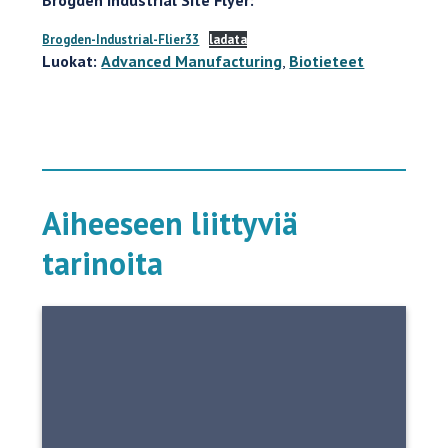
Brogden-Industrial-Flier33
ladata
Luokat:
Advanced Manufacturing
,
Biotieteet
Aiheeseen liittyviä
tarinoita