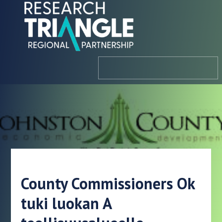
Siirry sisältöön
valikosta
County Commissioners Ok
tuki luokan A