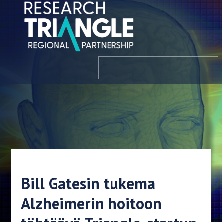
Siirry sisältöön
valikosta
Bill Gatesin tukema
Alzheimerin hoitoon