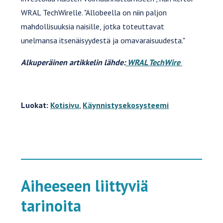
WRAL TechWirelle. "Allobeella on niin paljon
mahdollisuuksia naisille, jotka toteuttavat
unelmansa itsenäisyydestä ja omavaraisuudesta."
Alkuperäinen artikkelin lähde:
WRAL TechWire
Luokat:
Kotisivu
,
Käynnistysekosysteemi
Aiheeseen liittyviä
tarinoita