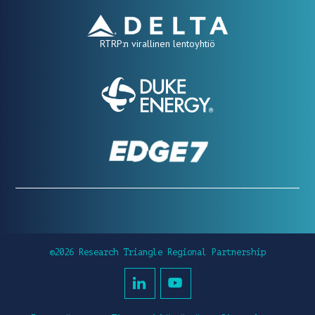
RTRP:n virallinen lentoyhtiö
©2026 Research Triangle Regional Partnership