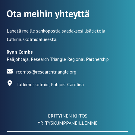
Ota meihin yhteyttä
Lähetä meille sähköpostia saadaksesi lisätietoja
tutkimuskolmioalueesta.
Ryan Combs
Pääjohtaja, Research Triangle Regional Partnership
rcombs@researchtriangle.org
Tutkimuskolmio, Pohjois-Carolina
ERITYINEN KIITOS
YRITYSKUMPPANEILLEMME