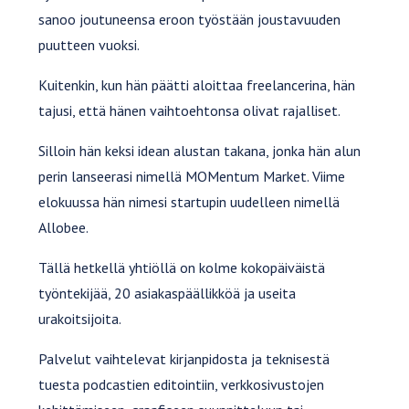
sanoo joutuneensa eroon työstään joustavuuden
puutteen vuoksi.
Kuitenkin, kun hän päätti aloittaa freelancerina, hän
tajusi, että hänen vaihtoehtonsa olivat rajalliset.
Silloin hän keksi idean alustan takana, jonka hän alun
perin lanseerasi nimellä MOMentum Market. Viime
elokuussa hän nimesi startupin uudelleen nimellä
Allobee.
Tällä hetkellä yhtiöllä on kolme kokopäiväistä
työntekijää, 20 asiakaspäällikköä ja useita
urakoitsijoita.
Palvelut vaihtelevat kirjanpidosta ja teknisestä
tuesta podcastien editointiin, verkkosivustojen