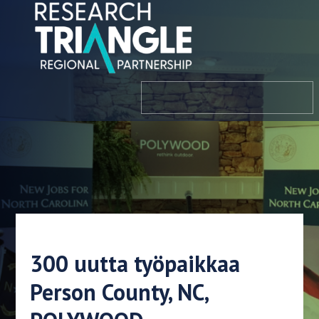
Siirry sisältöön
valikosta
300 uutta työpaikkaa
Person County, NC,