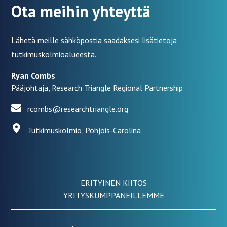
Ota meihin yhteyttä
Lähetä meille sähköpostia saadaksesi lisätietoja
tutkimuskolmioalueesta.
Ryan Combs
Pääjohtaja, Research Triangle Regional Partnership
rcombs@researchtriangle.org
Tutkimuskolmio, Pohjois-Carolina
ERITYINEN KIITOS
YRITYSKUMPPANEILLEMME