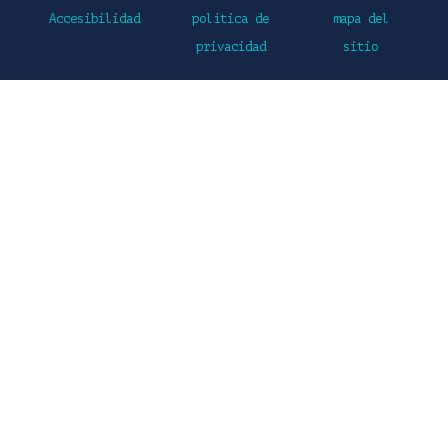
Accesibilidad
política de
mapa del
privacidad
sitio