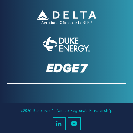
Aerolínea Oficial de la RTRP
©2026 Research Triangle Regional Partnership