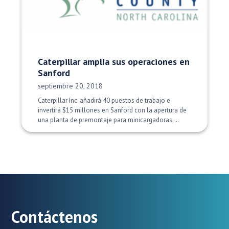
Caterpillar amplía sus operaciones en
Sanford
Fecha de publicación:
septiembre 20, 2018
Caterpillar Inc. añadirá 40 puestos de trabajo e
invertirá $15 millones en Sanford con la apertura de
una planta de premontaje para minicargadoras,…
Contáctenos