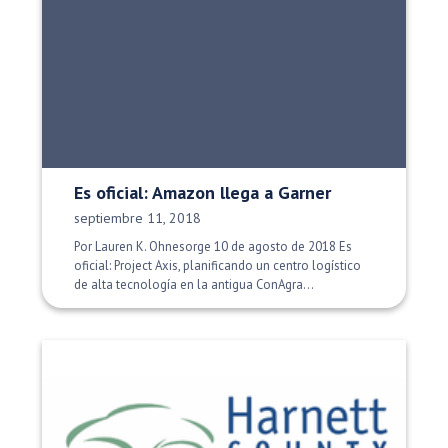
Es oficial: Amazon llega a Garner
Fecha de publicación:
septiembre 11, 2018
Por Lauren K. Ohnesorge 10 de agosto de 2018 Es
oficial: Project Axis, planificando un centro logístico
de alta tecnología en la antigua ConAgra...