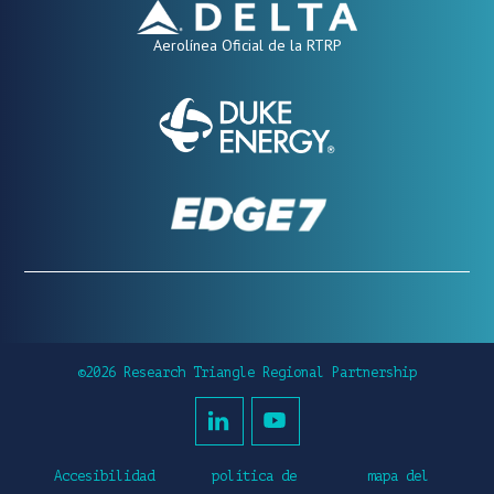
Aerolínea Oficial de la RTRP
©2026 Research Triangle Regional Partnership
Accesibilidad
política de
mapa del