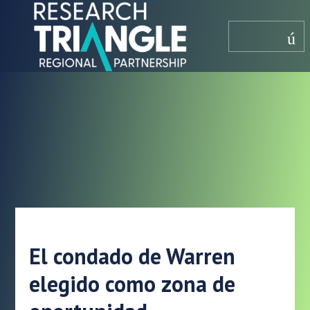
saltar al contenido
menú
El condado de Warren
elegido como zona de