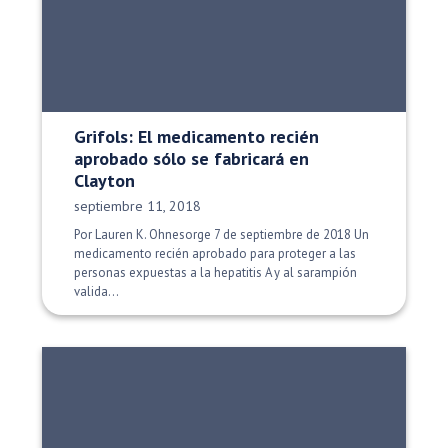
Grifols: El medicamento recién
aprobado sólo se fabricará en
Clayton
Fecha de publicación:
septiembre 11, 2018
Por Lauren K. Ohnesorge 7 de septiembre de 2018 Un
medicamento recién aprobado para proteger a las
personas expuestas a la hepatitis A y al sarampión
valida...