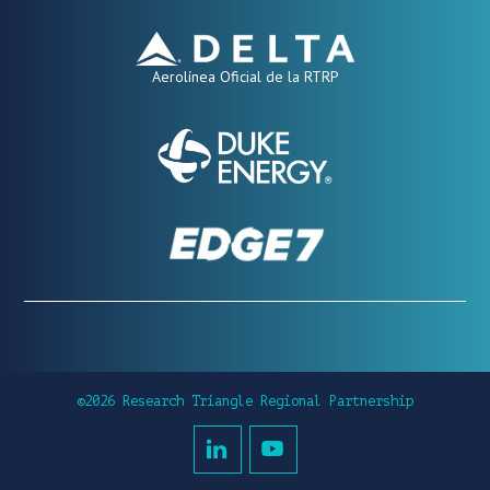
Aerolínea Oficial de la RTRP
©2026 Research Triangle Regional Partnership