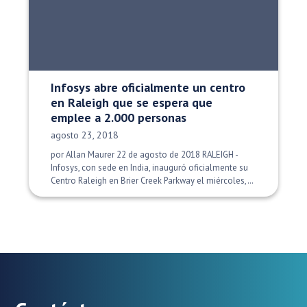
Infosys abre oficialmente un centro
en Raleigh que se espera que
emplee a 2.000 personas
Fecha de publicación:
agosto 23, 2018
por Allan Maurer 22 de agosto de 2018 RALEIGH -
Infosys, con sede en India, inauguró oficialmente su
Centro Raleigh en Brier Creek Parkway el miércoles,…