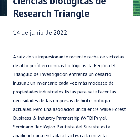
ciencias biológicas de
Research Triangle
Fecha de publicación:
14 de junio de 2022
A raíz de su impresionante reciente racha de victorias
de alto perfil en ciencias biológicas, la Región del
Triángulo de Investigación enfrenta un desafío
inusual: un inventario cada vez más modesto de
propiedades industriales listas para satisfacer las
necesidades de las empresas de biotecnología
actuales. Pero una asociación única entre Wake Forest
Business & Industry Partnership (WFBIP) y el
Seminario Teológico Bautista del Sureste está
añadiendo una entrada atractiva a la mezcla.