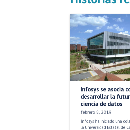
Infosys se asocia 
desarrollar la futu
ciencia de datos
Fecha de publicación:
febrero 8, 2019
Infosys ha iniciado una co
la Universidad Estatal de C