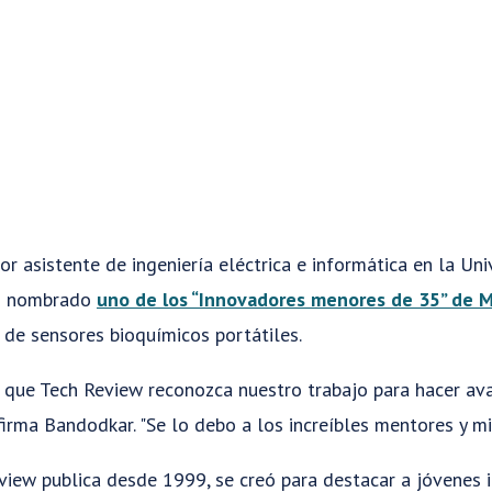
r asistente de ingeniería eléctrica e informática en la Un
do nombrado
uno de los “Innovadores menores de 35” de 
o de sensores bioquímicos portátiles.
que Tech Review reconozca nuestro trabajo para hacer ava
 afirma Bandodkar. "Se lo debo a los increíbles mentores y m
eview publica desde 1999, se creó para destacar a jóvenes