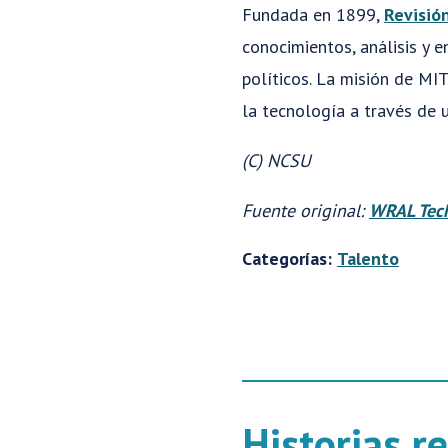
Fundada en 1899,
Revisió
conocimientos, análisis y 
políticos. La misión de MI
la tecnología a través de u
(C) NCSU
Fuente original:
WRAL Tec
Categorías:
Talento
Historias r