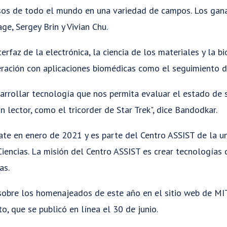
os de todo el mundo en una variedad de campos. Los gana
ge, Sergey Brin y Vivian Chu.
erfaz de la electrónica, la ciencia de los materiales y la b
eración con aplicaciones biomédicas como el seguimiento 
esarrollar tecnología que nos permita evaluar el estado de
lector, como el tricorder de Star Trek", dice Bandodkar.
te en enero de 2021 y es parte del Centro ASSIST de la un
iencias. La misión del Centro ASSIST es crear tecnologías
as.
obre los homenajeados de este año en el sitio web de M
to, que se publicó en línea el 30 de junio.