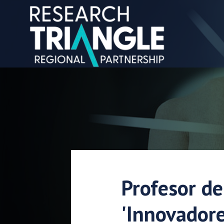
saltar al contenido
Profesor de
'Innovador