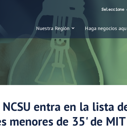
Seleccione 
Nuestra Región
Haga negocios aqu
 NCSU entra en la lista d
es menores de 35' de MIT