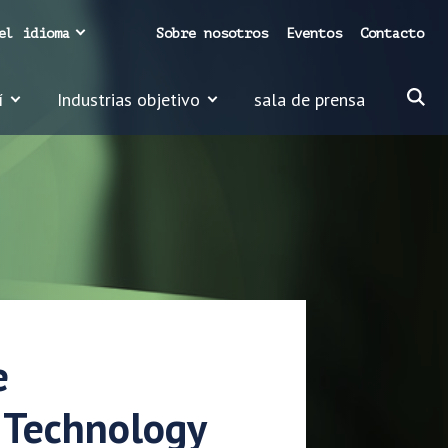
el idioma
Sobre nosotros
Eventos
Contacto
í
Industrias objetivo
sala de prensa
e
 Technology