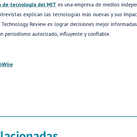
n de tecnología del MIT
es una empresa de medios indepe
entrevistas explican las tecnologías más nuevas y sus impac
T Technology Review es lograr decisiones mejor informadas
n periodismo autorizado, influyente y confiable.
hWire
elacionadas