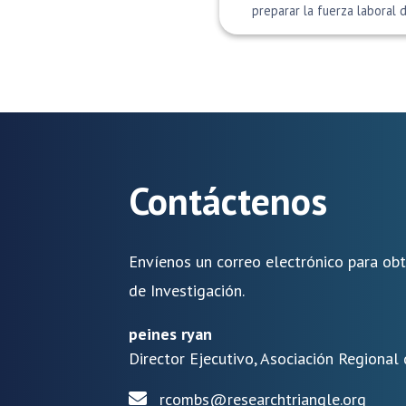
preparar la fuerza laboral d
Contáctenos
Envíenos un correo electrónico para ob
de Investigación.
peines ryan
Director Ejecutivo, Asociación Regional 
rcombs@researchtriangle.org