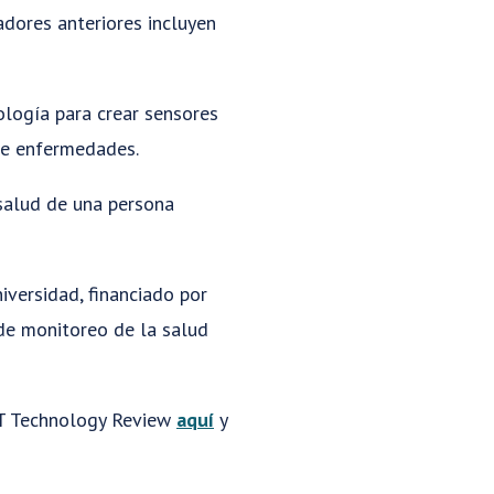
dores anteriores incluyen
iología para crear sensores
de enfermedades.
 salud de una persona
iversidad, financiado por
 de monitoreo de la salud
IT Technology Review
aquí
y