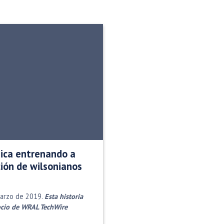
ica entrenando a
ión de wilsonianos
marzo de 2019.
Esta historia
socio de WRAL TechWire