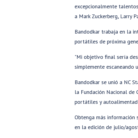
excepcionalmente talentos
a Mark Zuckerberg, Larry Pa
Bandodkar trabaja en la int
portátiles de próxima gen
"Mi objetivo final sería d
simplemente escaneando un 
Bandodkar se unió a NC Sta
la Fundación Nacional de C
portátiles y autoalimentad
Obtenga más información s
en la edición de julio/agos