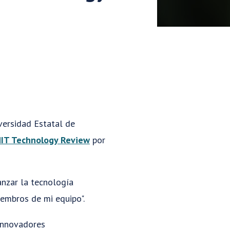
iversidad Estatal de
MIT Technology Review
por
nzar la tecnología
iembros de mi equipo".
 innovadores