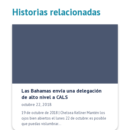
Historias relacionadas
Las Bahamas envía una delegación
de alto nivel a CALS
Fecha de publicación:
octubre 22, 2018
19 de octubre de 2018 | Chelsea Kellner Mantén los
ojos bien abiertos el lunes 22 de octubre: es posible
que puedas vislumbrar...