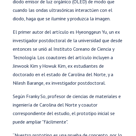
diodo emisor de luz orgánico (OLED) de modo que
cuando las ondas ultrasónicas interactúen con el
diodo, haga que se ilumine y produzca la imagen.
El primer autor del artículo es Hyeonggeun Yu, un ex
investigador postdoctoral de la universidad que desde
entonces se unió al Instituto Coreano de Ciencia y
Tecnología. Los coautores del artículo incluyen a
Jinwook Kim y Howuk Kim, ex estudiantes de
doctorado en el estado de Carolina del Norte, y a
Nilesh Barange, ex investigador postdoctoral.
Según Franky So, profesor de ciencias de materiales e
ingeniería de Carolina del Norte y coautor
correspondiente del estudio, el prototipo inicial se
puede ampliar "fácilmente".
“Nuestro prototipo es una prueba de concepto, por lo