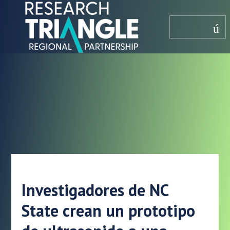
saltar al contenido
menú
Investigadores de NC
State crean un prototipo