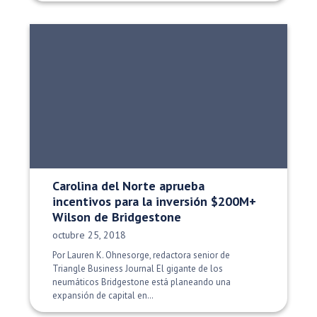
Carolina del Norte aprueba
incentivos para la inversión $200M+
Wilson de Bridgestone
Fecha de publicación:
octubre 25, 2018
Por Lauren K. Ohnesorge, redactora senior de
Triangle Business Journal El gigante de los
neumáticos Bridgestone está planeando una
expansión de capital en…