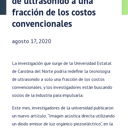
de ultrasonido a una
fracción de los costos
convencionales
Fecha de publicación:
agosto 17, 2020
La investigación que surge de la Universidad Estatal
de Carolina del Norte podría redefinir la tecnología
de ultrasonido a solo una fracción de los costos
convencionales, y los investigadores están buscando
socios de la industria para impulsarla.
Este mes, investigadores de la universidad publicaron
un nuevo artículo, "Imagen acústica directa utilizando
un diodo emisor de luz orgánico piezoeléctrico", en la