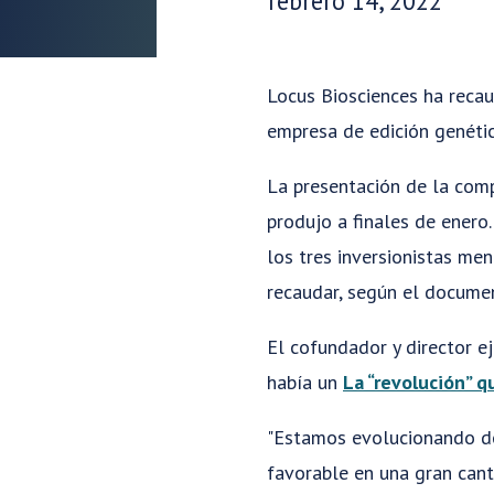
febrero 14, 2022
Locus Biosciences ha recau
empresa de edición genéti
La presentación de la comp
produjo a finales de ener
los tres inversionistas me
recaudar, según el docume
El cofundador y director e
había un
La “revolución” q
"Estamos evolucionando de
favorable en una gran cant