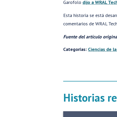
Garofolo
dijo a WRAL Tec
Esta historia se está desa
comentarios de WRAL Tech
Fuente del artículo origin
Categorías:
Ciencias de la
Historias r