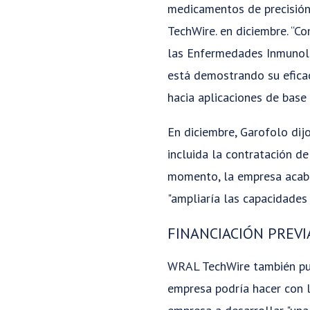
medicamentos de precisión
TechWire. en diciembre. “C
las Enfermedades Inmunoló
está demostrando su eficac
hacia aplicaciones de base
En diciembre, Garofolo di
incluida la contratación d
momento, la empresa acab
"ampliaría las capacidades
FINANCIACIÓN PREVI
WRAL TechWire también pub
empresa podría hacer con l