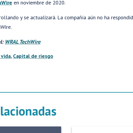
hWire
en noviembre de 2020.
rrollando y se actualizará. La compañía aún no ha respondid
Wire.
al:
WRAL TechWire
 vida
,
Capital de riesgo
elacionadas