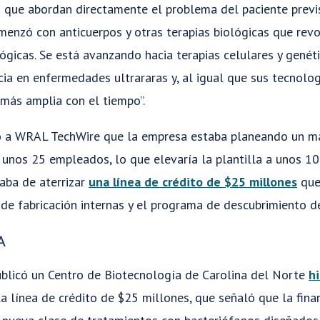
 que abordan directamente el problema del paciente previ
omenzó con anticuerpos y otras terapias biológicas que rev
gicas. Se está avanzando hacia terapias celulares y genét
ia en enfermedades ultrararas y, al igual que sus tecnolo
 más amplia con el tiempo”.
jo a WRAL TechWire que la empresa estaba planeando un m
e unos 25 empleados, lo que elevaría la plantilla a unos 1
aba de aterrizar
una línea de crédito de $25 millones
que
 de fabricación internas y el programa de descubrimiento d
A
licó un Centro de Biotecnología de Carolina del Norte
hi
a línea de crédito de $25 millones, que señaló que la finan