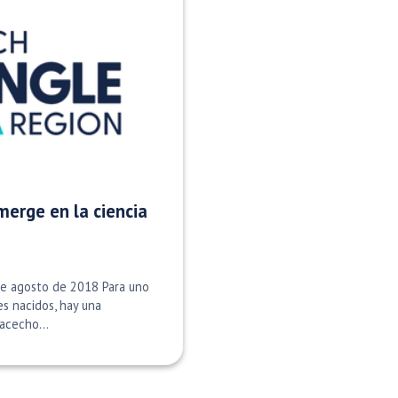
merge en la ciencia
de agosto de 2018 Para uno
s nacidos, hay una
acecho...