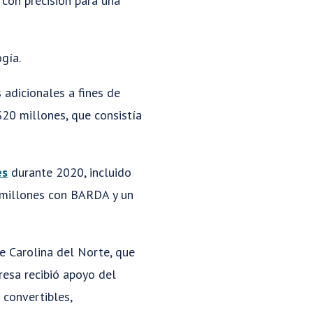
con precisión para una
gía.
 adicionales a fines de
$20 millones, que consistía
es
durante 2020, incluido
 millones con BARDA y un
e Carolina del Norte, que
resa recibió apoyo del
 convertibles,