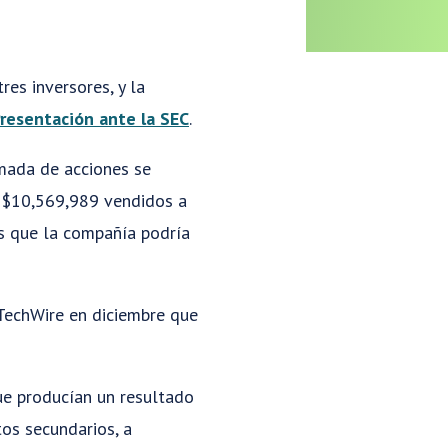
es inversores, y la
resentación ante la SEC
.
rmada de acciones se
n $10,569,989 vendidos a
es que la compañía podría
 TechWire en diciembre que
e producían un resultado
os secundarios, a