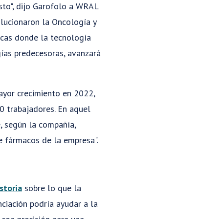
sto", dijo Garofolo a WRAL
olucionaron la Oncología y
icas donde la tecnología
gías predecesoras, avanzará
ayor crecimiento en 2022,
00 trabajadores. En aquel
, según la compañía,
e fármacos de la empresa".
storia
sobre lo que la
ciación podría ayudar a la