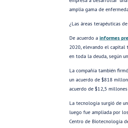
empresa a desarrollar "una
amplia gama de enfermedad
¿Las áreas terapéuticas d
De acuerdo a
informes pr
2020, elevando el capital 
en toda la deuda, según 
La compañía también firmó
un acuerdo de $818 millon
acuerdo de $12,5 millones 
La tecnología surgió de un
luego fue ampliada por los
Centro de Biotecnología de