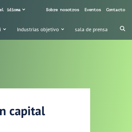
el idioma
Sobre nosotros
Eventos
Contacto
í
Industrias objetivo
sala de prensa
n capital