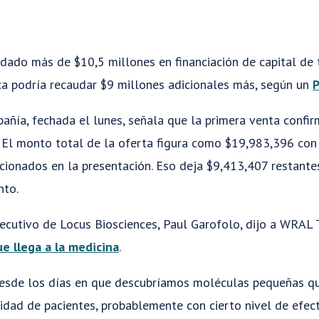
dado más de $10,5 millones en financiación de capital de tr
ca podría recaudar $9 millones adicionales más, según un
P
añía, fechada el lunes, señala que la primera venta confi
o. El monto total de la oferta figura como $19,983,396 co
ncionados en la presentación. Eso deja $9,413,407 restant
nto.
jecutivo de Locus Biosciences, Paul Garofolo, dijo a WRAL
ue llega a la medicina
.
sde los días en que descubríamos moléculas pequeñas qu
idad de pacientes, probablemente con cierto nivel de efect