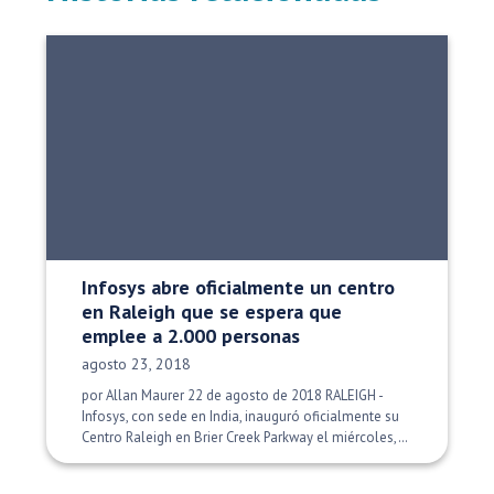
Infosys abre oficialmente un centro
en Raleigh que se espera que
emplee a 2.000 personas
Fecha de publicación:
agosto 23, 2018
por Allan Maurer 22 de agosto de 2018 RALEIGH -
Infosys, con sede en India, inauguró oficialmente su
Centro Raleigh en Brier Creek Parkway el miércoles,…