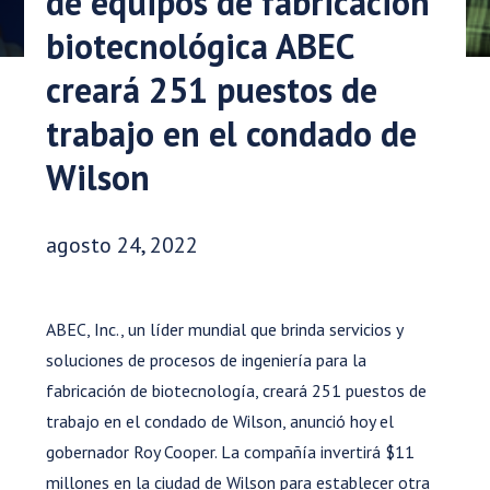
de equipos de fabricación
biotecnológica ABEC
creará 251 puestos de
trabajo en el condado de
Wilson
Fecha de publicación:
agosto 24, 2022
ABEC, Inc., un líder mundial que brinda servicios y
soluciones de procesos de ingeniería para la
fabricación de biotecnología, creará 251 puestos de
trabajo en el condado de Wilson, anunció hoy el
gobernador Roy Cooper. La compañía invertirá $11
millones en la ciudad de Wilson para establecer otra