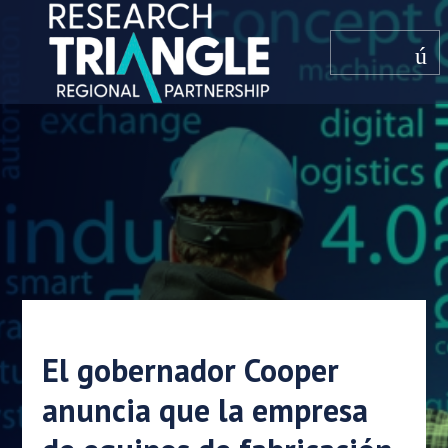
saltar al contenido
menú
El gobernador Cooper
anuncia que la empresa