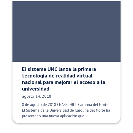
El sistema UNC lanza la primera
tecnología de realidad virtual
nacional para mejorar el acceso a la
universidad
Fecha de publicación:
agosto 14, 2018
8 de agosto de 2018 CHAPEL HILL, Carolina del Norte -
El Sistema de la Universidad de Carolina del Norte ha
presentado una nueva aplicación que...