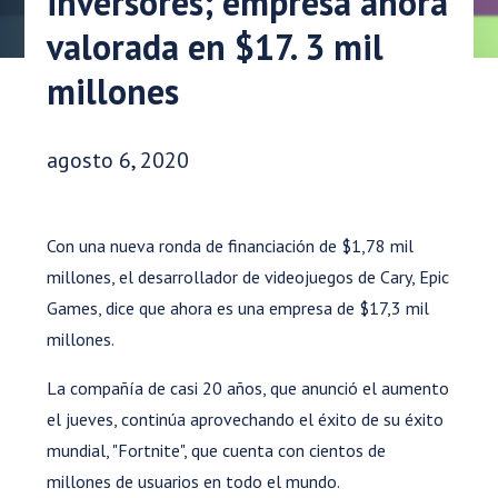
inversores; empresa ahora
valorada en $17. 3 mil
millones
Fecha de publicación:
agosto 6, 2020
Con una nueva ronda de financiación de $1,78 mil
millones, el desarrollador de videojuegos de Cary, Epic
Games, dice que ahora es una empresa de $17,3 mil
millones.
La compañía de casi 20 años, que anunció el aumento
el jueves, continúa aprovechando el éxito de su éxito
mundial, "Fortnite", que cuenta con cientos de
millones de usuarios en todo el mundo.