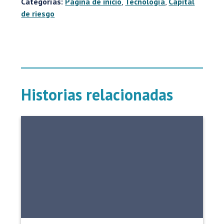
Categorías:
Página de inicio
,
Tecnología
,
Capital
de riesgo
Historias relacionadas