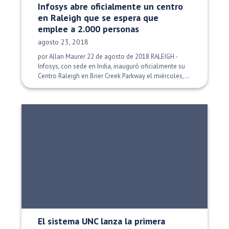
Infosys abre oficialmente un centro
en Raleigh que se espera que
emplee a 2.000 personas
Fecha de publicación:
agosto 23, 2018
por Allan Maurer 22 de agosto de 2018 RALEIGH -
Infosys, con sede en India, inauguró oficialmente su
Centro Raleigh en Brier Creek Parkway el miércoles,…
El sistema UNC lanza la primera