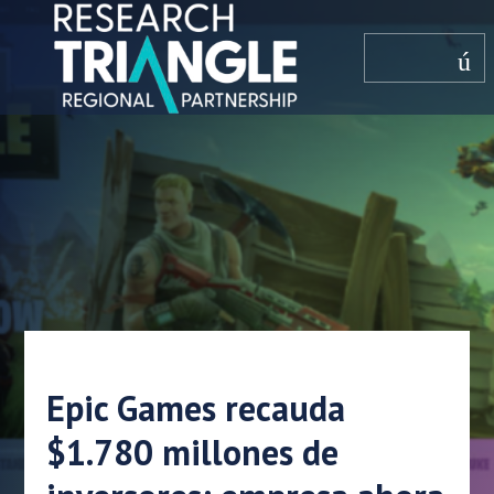
saltar al contenido
menú
Epic Games recauda
$1.780 millones de