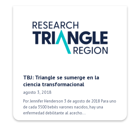
TBJ: Triangle se sumerge en la
ciencia transformacional
Fecha de publicación:
agosto 3, 2018
Por Jennifer Henderson 3 de agosto de 2018 Para uno
de cada 3500 bebés varones nacidos, hay una
enfermedad debilitante al acecho...