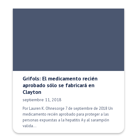
Grifols: El medicamento recién
aprobado sólo se fabricará en
Clayton
Fecha de publicación:
septiembre 11, 2018
Por Lauren K. Ohnesorge 7 de septiembre de 2018 Un
medicamento recién aprobado para proteger a las
personas expuestas a la hepatitis A y al sarampión
valida...