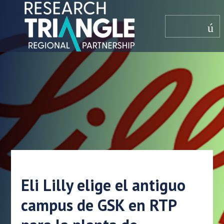
saltar al contenido
menú
Eli Lilly elige el antiguo
campus de GSK en RTP