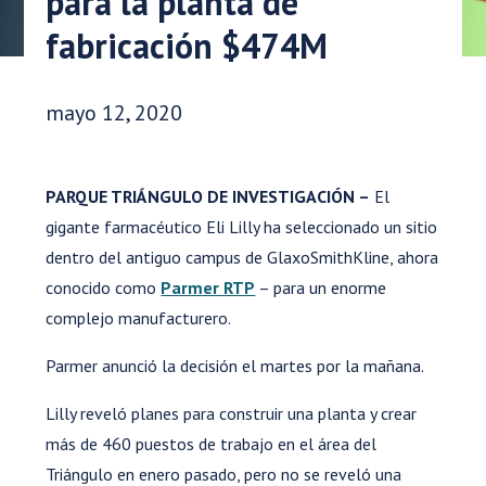
para la planta de
fabricación $474M
Fecha de publicación:
mayo 12, 2020
PARQUE TRIÁNGULO DE INVESTIGACIÓN –
El
gigante farmacéutico Eli Lilly ha seleccionado un sitio
dentro del antiguo campus de GlaxoSmithKline, ahora
conocido como
Parmer RTP
– para un enorme
complejo manufacturero.
Parmer anunció la decisión el martes por la mañana.
Lilly reveló planes para construir una planta y crear
más de 460 puestos de trabajo en el área del
Triángulo en enero pasado, pero no se reveló una