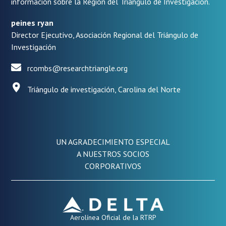
información sobre la Región del Triángulo de Investigación.
peines ryan
Director Ejecutivo, Asociación Regional del Triángulo de
Investigación
rcombs@researchtriangle.org
Triángulo de investigación, Carolina del Norte
UN AGRADECIMIENTO ESPECIAL
A NUESTROS SOCIOS
CORPORATIVOS
Aerolínea Oficial de la RTRP