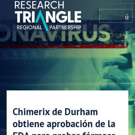
saltar al contenido
menú
Chimerix de Durham
obtiene aprobación de la