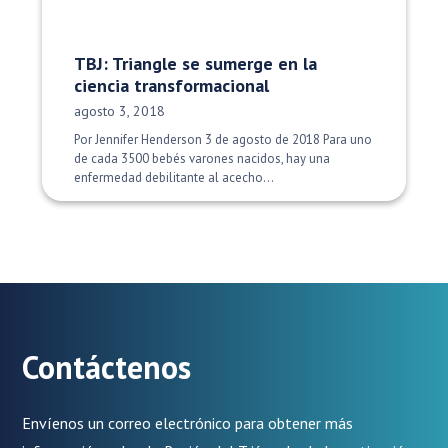
TBJ: Triangle se sumerge en la
ciencia transformacional
Fecha de publicación:
agosto 3, 2018
Por Jennifer Henderson 3 de agosto de 2018 Para uno
de cada 3500 bebés varones nacidos, hay una
enfermedad debilitante al acecho...
Contáctenos
Envíenos un correo electrónico para obtener más