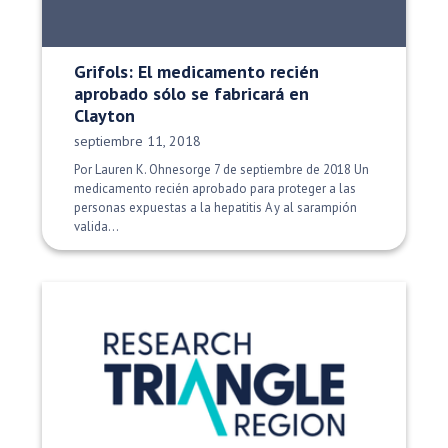
Grifols: El medicamento recién
aprobado sólo se fabricará en
Clayton
Fecha de publicación:
septiembre 11, 2018
Por Lauren K. Ohnesorge 7 de septiembre de 2018 Un
medicamento recién aprobado para proteger a las
personas expuestas a la hepatitis A y al sarampión
valida...