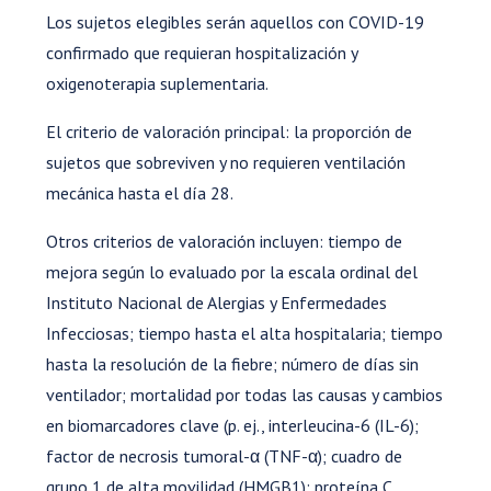
Los sujetos elegibles serán aquellos con COVID-19
confirmado que requieran hospitalización y
oxigenoterapia suplementaria.
El criterio de valoración principal: la proporción de
sujetos que sobreviven y no requieren ventilación
mecánica hasta el día 28.
Otros criterios de valoración incluyen: tiempo de
mejora según lo evaluado por la escala ordinal del
Instituto Nacional de Alergias y Enfermedades
Infecciosas; tiempo hasta el alta hospitalaria; tiempo
hasta la resolución de la fiebre; número de días sin
ventilador; mortalidad por todas las causas y cambios
en biomarcadores clave (p. ej., interleucina-6 (IL-6);
factor de necrosis tumoral-α (TNF-α); cuadro de
grupo 1 de alta movilidad (HMGB1); proteína C