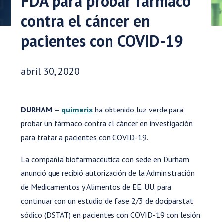
FDA para probar fármaco
contra el cáncer en
pacientes con COVID-19
Fecha de publicación:
abril 30, 2020
DURHAM
—
quimerix
ha obtenido luz verde para
probar un fármaco contra el cáncer en investigación
para tratar a pacientes con COVID-19.
La compañía biofarmacéutica con sede en Durham
anunció que recibió autorización de la Administración
de Medicamentos y Alimentos de EE. UU. para
continuar con un estudio de fase 2/3 de dociparstat
sódico (DSTAT) en pacientes con COVID-19 con lesión