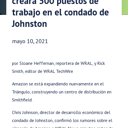
creará 500 puestos de
trabajo en el condado de
Johnston
Fecha de publicación:
mayo 10, 2021
por Sloane Heffernan, reportera de WRAL, y Rick
Smith, editor de WRAL TechWire
Amazon se está expandiendo nuevamente en el
Triángulo, construyendo un centro de distribución en
Smithfield.
Chris Johnson, director de desarrollo económico del
condado de Johnston, confirmó los rumores sobre el