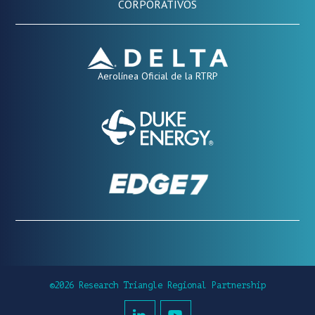
CORPORATIVOS
Aerolínea Oficial de la RTRP
©2026 Research Triangle Regional Partnership