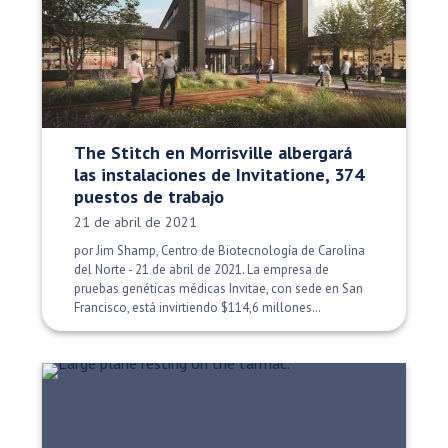
The Stitch en Morrisville albergará
las instalaciones de Invitatione, 374
puestos de trabajo
Fecha de publicación:
21 de abril de 2021
por Jim Shamp, Centro de Biotecnología de Carolina
del Norte - 21 de abril de 2021. La empresa de
pruebas genéticas médicas Invitae, con sede en San
Francisco, está invirtiendo $114,6 millones…