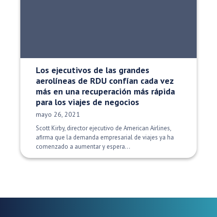
Los ejecutivos de las grandes
aerolíneas de RDU confían cada vez
más en una recuperación más rápida
para los viajes de negocios
Fecha de publicación:
mayo 26, 2021
Scott Kirby, director ejecutivo de American Airlines,
afirma que la demanda empresarial de viajes ya ha
comenzado a aumentar y espera...