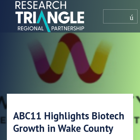
saltar al contenido
menú
ABC11 Highlights Biotech
Growth in Wake County