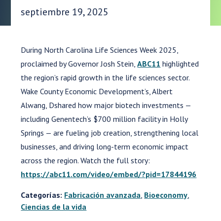
Fecha de publicación:
septiembre 19, 2025
During North Carolina Life Sciences Week 2025,
proclaimed by Governor Josh Stein,
ABC11
highlighted
the region’s rapid growth in the life sciences sector.
Wake County Economic Development’s, Albert
Alwang, Dshared how major biotech investments —
including Genentech’s $700 million facility in Holly
Springs — are fueling job creation, strengthening local
businesses, and driving long-term economic impact
across the region. Watch the full story:
https://abc11.com/video/embed/?pid=17844196
Categorías:
Fabricación avanzada
,
Bioeconomy
,
Ciencias de la vida