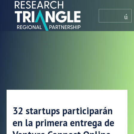
saltar al contenido
menú
32 startups participarán
en la primera entrega de