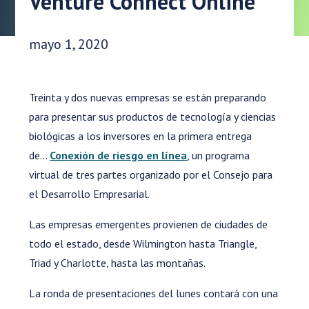
Venture Connect Online
Fecha de publicación:
mayo 1, 2020
Treinta y dos nuevas empresas se están preparando
para presentar sus productos de tecnología y ciencias
biológicas a los inversores en la primera entrega
de...
Conexión de riesgo en línea
, un programa
virtual de tres partes organizado por el Consejo para
el Desarrollo Empresarial.
Las empresas emergentes provienen de ciudades de
todo el estado, desde Wilmington hasta Triangle,
Triad y Charlotte, hasta las montañas.
La ronda de presentaciones del lunes contará con una