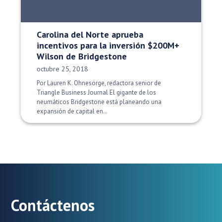
Carolina del Norte aprueba
incentivos para la inversión $200M+
Wilson de Bridgestone
Fecha de publicación:
octubre 25, 2018
Por Lauren K. Ohnesorge, redactora senior de
Triangle Business Journal El gigante de los
neumáticos Bridgestone está planeando una
expansión de capital en…
Contáctenos