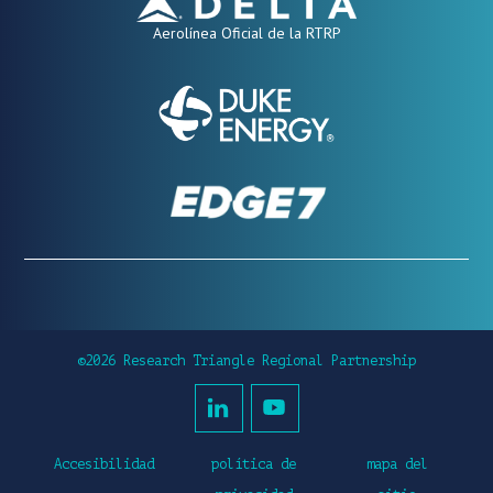
Aerolínea Oficial de la RTRP
©2026 Research Triangle Regional Partnership
Accesibilidad
política de
mapa del