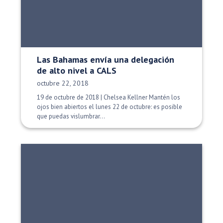
Las Bahamas envía una delegación
de alto nivel a CALS
Fecha de publicación:
octubre 22, 2018
19 de octubre de 2018 | Chelsea Kellner Mantén los
ojos bien abiertos el lunes 22 de octubre: es posible
que puedas vislumbrar...