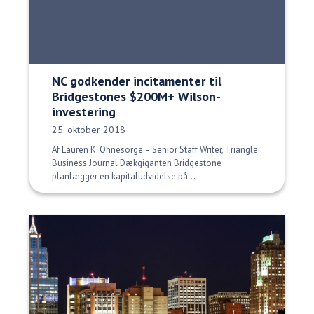
NC godkender incitamenter til
Bridgestones $200M+ Wilson-
investering
Udgivelsesdato:
25. oktober 2018
Af Lauren K. Ohnesorge – Senior Staff Writer, Triangle
Business Journal Dækgiganten Bridgestone
planlægger en kapitaludvidelse på...