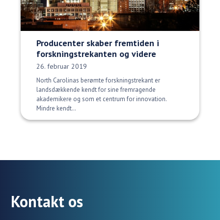
Producenter skaber fremtiden i
forskningstrekanten og videre
Udgivelsesdato:
26. februar 2019
North Carolinas berømte forskningstrekant er
landsdækkende kendt for sine fremragende
akademikere og som et centrum for innovation.
Mindre kendt…
Kontakt os