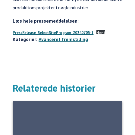
produktionsprojekter i nøgleindustrier.
Læs hele pressemeddelelsen:
PressRelease_SelectSiteProgram_20240705-1
Hent
Kategorier:
Avanceret fremstilling
Relaterede historier