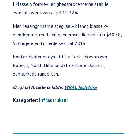
I klasse A forblev ledighedsprocenterne stabile
kvartal-over-kvartal på 12.42%.
Men leasingpriserne steg, selv blandt klasse A-
ejendomme, med den gennemsnitlige rate nu $30.58,
5% højere end i fjerde kvartal 2019.
Kontorlokaler er dyrest i Six Forks, downtown
Raleigh, North Hills og det centrale Durham,
bemærkede rapporten.
Original
Artiklens kilde:
WRAL TechWire
Kategorier:
Infrastruktur