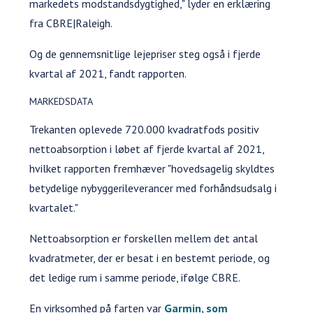
markedets modstandsdygtighed," lyder en erklæring
fra CBRE|Raleigh.
Og de gennemsnitlige lejepriser steg også i fjerde
kvartal af 2021, fandt rapporten.
MARKEDSDATA
Trekanten oplevede 720.000 kvadratfods positiv
nettoabsorption i løbet af fjerde kvartal af 2021,
hvilket rapporten fremhæver "hovedsagelig skyldtes
betydelige nybyggerileverancer med forhåndsudsalg i
kvartalet."
Nettoabsorption er forskellen mellem det antal
kvadratmeter, der er besat i en bestemt periode, og
det ledige rum i samme periode, ifølge CBRE.
En virksomhed på farten var
Garmin, som