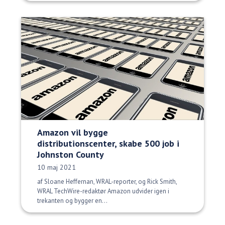
Amazon vil bygge
distributionscenter, skabe 500 job i
Johnston County
Udgivelsesdato:
10 maj 2021
af Sloane Heffernan, WRAL-reporter, og Rick Smith,
WRAL TechWire-redaktør Amazon udvider igen i
trekanten og bygger en...