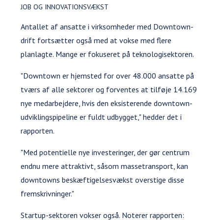
JOB OG INNOVATIONSVÆKST
Antallet af ansatte i virksomheder med Downtown-
drift fortsætter også med at vokse med flere
planlagte. Mange er fokuseret på teknologisektoren.
"Downtown er hjemsted for over 48.000 ansatte på
tværs af alle sektorer og forventes at tilføje 14.169
nye medarbejdere, hvis den eksisterende downtown-
udviklingspipeline er fuldt udbygget," hedder det i
rapporten.
"Med potentielle nye investeringer, der gør centrum
endnu mere attraktivt, såsom massetransport, kan
downtowns beskæftigelsesvækst overstige disse
fremskrivninger."
Startup-sektoren vokser også. Noterer rapporten: