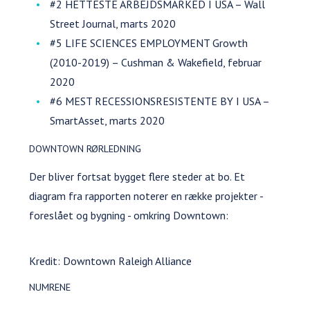
#2 HETTESTE ARBEJDSMARKED I USA – Wall
Street Journal, marts 2020
#5 LIFE SCIENCES EMPLOYMENT Growth
(2010-2019) – Cushman & Wakefield, februar
2020
#6 MEST RECESSIONSRESISTENTE BY I USA –
SmartAsset, marts 2020
DOWNTOWN RØRLEDNING
Der bliver fortsat bygget flere steder at bo. Et
diagram fra rapporten noterer en række projekter -
foreslået og bygning - omkring Downtown:
Kredit: Downtown Raleigh Alliance
NUMRENE