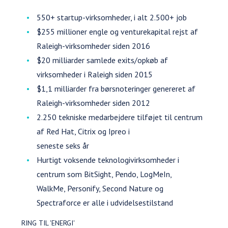
550+ startup-virksomheder, i alt 2.500+ job
$255 millioner engle og venturekapital rejst af
Raleigh-virksomheder siden 2016
$20 milliarder samlede exits/opkøb af
virksomheder i Raleigh siden 2015
$1,1 milliarder fra børsnoteringer genereret af
Raleigh-virksomheder siden 2012
2.250 tekniske medarbejdere tilføjet til centrum
af Red Hat, Citrix og Ipreo i
seneste seks år
Hurtigt voksende teknologivirksomheder i
centrum som BitSight, Pendo, LogMeIn,
WalkMe, Personify, Second Nature og
Spectraforce er alle i udvidelsestilstand
RING TIL 'ENERGI'