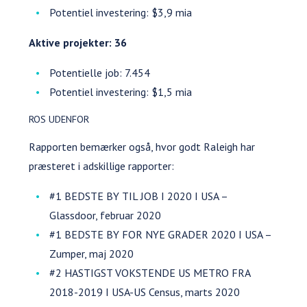
Potentiel investering: $3,9 mia
Aktive projekter: 36
Potentielle job: 7.454
Potentiel investering: $1,5 mia
ROS UDENFOR
Rapporten bemærker også, hvor godt Raleigh har
præsteret i adskillige rapporter:
#1 BEDSTE BY TIL JOB I 2020 I USA –
Glassdoor, februar 2020
#1 BEDSTE BY FOR NYE GRADER 2020 I USA –
Zumper, maj 2020
#2 HASTIGST VOKSTENDE US METRO FRA
2018-2019 I USA-US Census, marts 2020