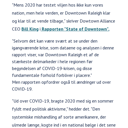
"Mens 2020 har testet viljen hos ikke kun vores
nation, men hele verden, er Downtown Raleigh klar
og klar til at vende tilbage," skriver Dowtown Alliance
CEO
Bill King
i
Rapporten "State of Downtown".
.
"Selvom det kan være svært at se under den
igangværende krise, som dataene og analysen i denne
rapport viser, var Downtown Raleigh et af de
stærkeste delmarkeder i hele regionen før
begyndelsen af COVID-19-krisen, og disse
fundamentale forhold forbliver i placere."
Men rapporten opfordrer også til ændringer ud over
COVID-19.
"Ud over COVID-19, bragte 2020 med sig en sommer
fyldt med politisk aktivisme," hedder det. "Den
systemiske mishandling af sorte amerikanere, der
ulmede længe, kogte ind i en national bølge i det sene