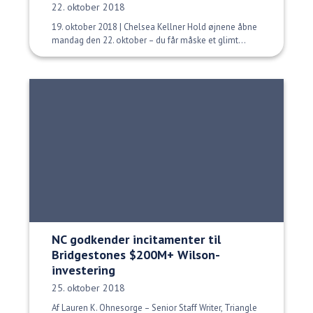
Udgivelsesdato:
22. oktober 2018
19. oktober 2018 | Chelsea Kellner Hold øjnene åbne
mandag den 22. oktober – du får måske et glimt...
NC godkender incitamenter til
Bridgestones $200M+ Wilson-
investering
Udgivelsesdato:
25. oktober 2018
Af Lauren K. Ohnesorge – Senior Staff Writer, Triangle