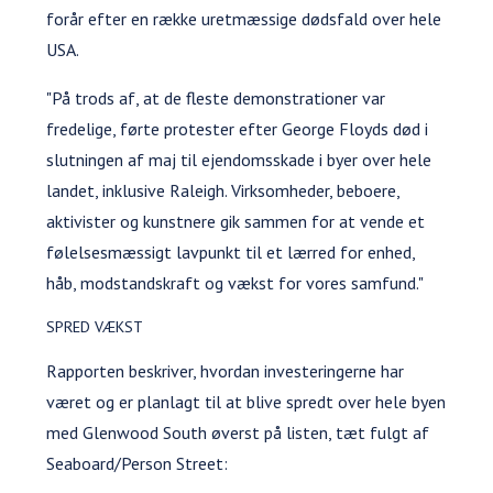
forår efter en række uretmæssige dødsfald over hele
USA.
"På trods af, at de fleste demonstrationer var
fredelige, førte protester efter George Floyds død i
slutningen af maj til ejendomsskade i byer over hele
landet, inklusive Raleigh. Virksomheder, beboere,
aktivister og kunstnere gik sammen for at vende et
følelsesmæssigt lavpunkt til et lærred for enhed,
håb, modstandskraft og vækst for vores samfund."
SPRED VÆKST
Rapporten beskriver, hvordan investeringerne har
været og er planlagt til at blive spredt over hele byen
med Glenwood South øverst på listen, tæt fulgt af
Seaboard/Person Street: