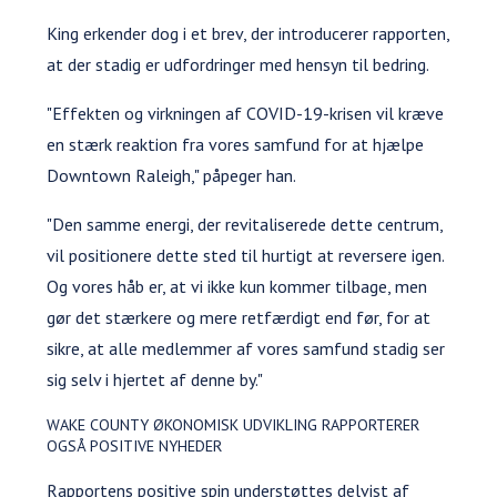
King erkender dog i et brev, der introducerer rapporten,
at der stadig er udfordringer med hensyn til bedring.
"Effekten og virkningen af COVID-19-krisen vil kræve
en stærk reaktion fra vores samfund for at hjælpe
Downtown Raleigh," påpeger han.
"Den samme energi, der revitaliserede dette centrum,
vil positionere dette sted til hurtigt at reversere igen.
Og vores håb er, at vi ikke kun kommer tilbage, men
gør det stærkere og mere retfærdigt end før, for at
sikre, at alle medlemmer af vores samfund stadig ser
sig selv i hjertet af denne by."
WAKE COUNTY ØKONOMISK UDVIKLING RAPPORTERER
OGSÅ POSITIVE NYHEDER
Rapportens positive spin understøttes delvist af