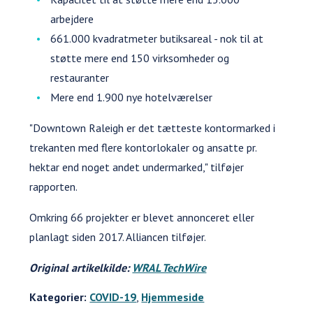
arbejdere
661.000 kvadratmeter butiksareal - nok til at
støtte mere end 150 virksomheder og
restauranter
Mere end 1.900 nye hotelværelser
"Downtown Raleigh er det tætteste kontormarked i
trekanten med flere kontorlokaler og ansatte pr.
hektar end noget andet undermarked," tilføjer
rapporten.
Omkring 66 projekter er blevet annonceret eller
planlagt siden 2017. Alliancen tilføjer.
Original artikelkilde:
WRAL TechWire
Kategorier:
COVID-19
,
Hjemmeside