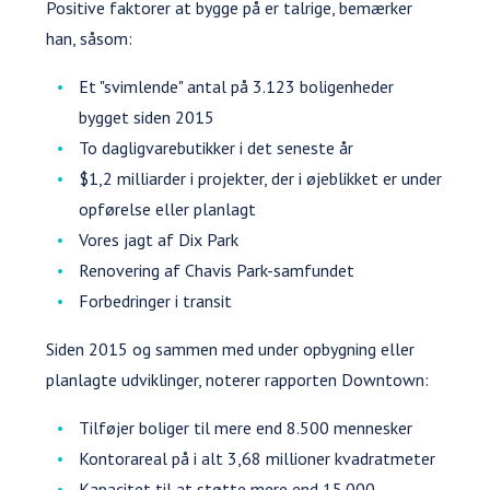
Positive faktorer at bygge på er talrige, bemærker
han, såsom:
Et "svimlende" antal på 3.123 boligenheder
bygget siden 2015
To dagligvarebutikker i det seneste år
$1,2 milliarder i projekter, der i øjeblikket er under
opførelse eller planlagt
Vores jagt af Dix Park
Renovering af Chavis Park-samfundet
Forbedringer i transit
Siden 2015 og sammen med under opbygning eller
planlagte udviklinger, noterer rapporten Downtown:
Tilføjer boliger til mere end 8.500 mennesker
Kontorareal på i alt 3,68 millioner kvadratmeter
Kapacitet til at støtte mere end 15.000