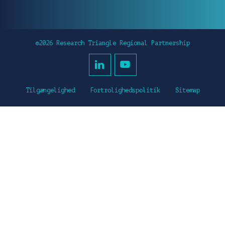
©2026 Research Triangle Regional Partnership
Tilgængelighed
Fortrolighedspolitik
Sitemap