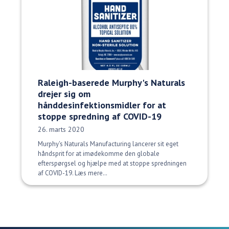
Raleigh-baserede Murphy's Naturals
drejer sig om
hånddesinfektionsmidler for at
stoppe spredning af COVID-19
Udgivelsesdato:
26. marts 2020
Murphy's Naturals Manufacturing lancerer sit eget
håndsprit for at imødekomme den globale
efterspørgsel og hjælpe med at stoppe spredningen
af COVID-19. Læs mere…