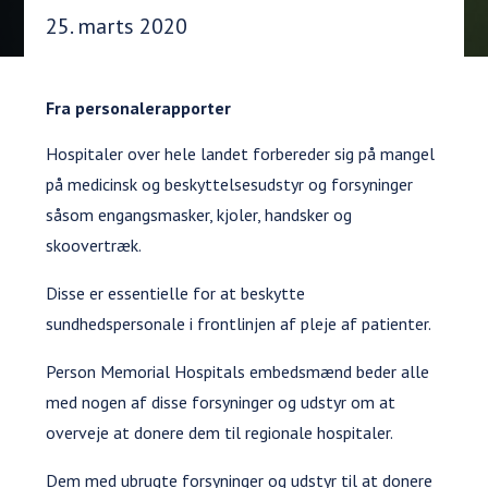
Udgivelsesdato:
25. marts 2020
Fra personalerapporter
Hospitaler over hele landet forbereder sig på mangel
på medicinsk og beskyttelsesudstyr og forsyninger
såsom engangsmasker, kjoler, handsker og
skoovertræk.
Disse er essentielle for at beskytte
sundhedspersonale i frontlinjen af pleje af patienter.
Person Memorial Hospitals embedsmænd beder alle
med nogen af disse forsyninger og udstyr om at
overveje at donere dem til regionale hospitaler.
Dem med ubrugte forsyninger og udstyr til at donere