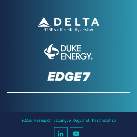
RTRP's officielle flyselskab
©2026 Research Triangle Regional Partnership