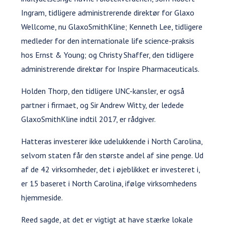
Ingram, tidligere administrerende direktør for Glaxo
Wellcome, nu GlaxoSmithKline; Kenneth Lee, tidligere
medleder for den internationale life science-praksis
hos Ernst & Young; og Christy Shaffer, den tidligere
administrerende direktør for Inspire Pharmaceuticals.
Holden Thorp, den tidligere UNC-kansler, er også
partner i firmaet, og Sir Andrew Witty, der ledede
GlaxoSmithKline indtil 2017, er rådgiver.
Hatteras investerer ikke udelukkende i North Carolina,
selvom staten får den største andel af sine penge. Ud
af de 42 virksomheder, det i øjeblikket er investeret i,
er 15 baseret i North Carolina, ifølge virksomhedens
hjemmeside.
Reed sagde, at det er vigtigt at have stærke lokale