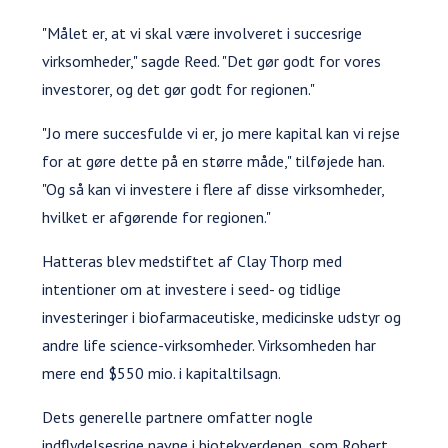
"Målet er, at vi skal være involveret i succesrige
virksomheder," sagde Reed. "Det gør godt for vores
investorer, og det gør godt for regionen."
"Jo mere succesfulde vi er, jo mere kapital kan vi rejse
for at gøre dette på en større måde," tilføjede han.
"Og så kan vi investere i flere af disse virksomheder,
hvilket er afgørende for regionen."
Hatteras blev medstiftet af Clay Thorp med
intentioner om at investere i seed- og tidlige
investeringer i biofarmaceutiske, medicinske udstyr og
andre life science-virksomheder. Virksomheden har
mere end $550 mio. i kapitaltilsagn.
Dets generelle partnere omfatter nogle
indflydelsesrige navne i biotekverdenen, som Robert