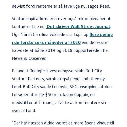
delvist fordi renterne er så lave lige nu, sagde Reed.
Venturekapitalfirmaer hæver også rekordniveauer af
kontanter lige nu,
Det skriver Wall Street Journal
.
Og i North Carolina voksede startups op
flere penge
i de første seks måneder af 2020
end de første
halvdele af både 2019 og 2018, rapporterede The
News & Observer.
Et andet Triangle-investeringsselskab, Bull City
Venture Partners, samler også penge ind til en ny
fond. Bull City sagde i en nylig SEC-ansøgning, at den
forsøger at rejse $50 mio. Jason Caplain, en
medstifter af firmaet, afviste at kommentere sin
nyeste fond.
"Der har næsten aldrig været et mere åbent vindue til