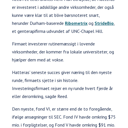
er investeret i adskillige andre virksomheder, der også
kunne være klar til at blive børsnoteret snart,
herunder Durham-baserede
Ribometrix
og
StrideBio
,
et genterapifirma udvundet af UNC-Chapel Hill.
Firmaet investerer rutinemæssigt i lovende
virksomheder, der kommer fra lokale universiteter, og
hjælper dem med at vokse.
Hatteras' seneste succes giver næring til den nyeste
runde, firmaets sjette i sin historie.
Investeringsfirmaet rejser en ny runde hvert fjerde år
eller deromkring, sagde Reed.
Den nyeste, fond VI, er større end de to foregående,
ifølge ansøgninger til SEC. Fond IV havde omkring $75
mio. i forpligtelser, og Fond V havde omkring $91 mio.