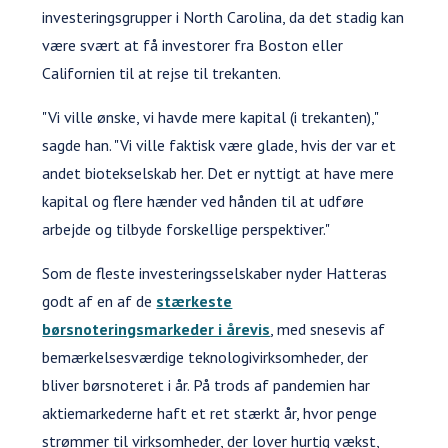
investeringsgrupper i North Carolina, da det stadig kan
være svært at få investorer fra Boston eller
Californien til at rejse til trekanten.
"Vi ville ønske, vi havde mere kapital (i trekanten),"
sagde han. "Vi ville faktisk være glade, hvis der var et
andet biotekselskab her. Det er nyttigt at have mere
kapital og flere hænder ved hånden til at udføre
arbejde og tilbyde forskellige perspektiver."
Som de fleste investeringsselskaber nyder Hatteras
godt af en af de
stærkeste
børsnoteringsmarkeder i årevis
, med snesevis af
bemærkelsesværdige teknologivirksomheder, der
bliver børsnoteret i år. På trods af pandemien har
aktiemarkederne haft et ret stærkt år, hvor penge
strømmer til virksomheder, der lover hurtig vækst,