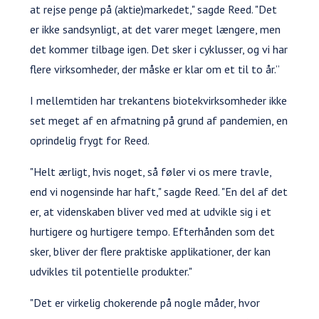
at rejse penge på (aktie)markedet," sagde Reed. "Det
er ikke sandsynligt, at det varer meget længere, men
det kommer tilbage igen. Det sker i cyklusser, og vi har
flere virksomheder, der måske er klar om et til to år.”
I mellemtiden har trekantens biotekvirksomheder ikke
set meget af en afmatning på grund af pandemien, en
oprindelig frygt for Reed.
"Helt ærligt, hvis noget, så føler vi os mere travle,
end vi nogensinde har haft," sagde Reed. "En del af det
er, at videnskaben bliver ved med at udvikle sig i et
hurtigere og hurtigere tempo. Efterhånden som det
sker, bliver der flere praktiske applikationer, der kan
udvikles til potentielle produkter."
"Det er virkelig chokerende på nogle måder, hvor