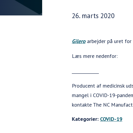
Udgivelsesdato:
26. marts 2020
Gilero
arbejder på uret for
Læs mere nedenfor:
_____________
Producent af medicinsk ud
mangel i COVID-19-pandemie
kontakte The NC Manufactu
Kategorier:
COVID-19