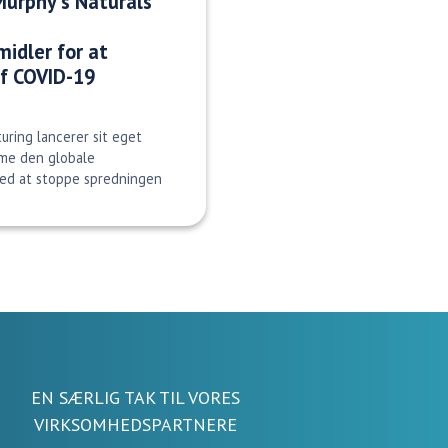
Murphy's Naturals
idler for at
af COVID-19
uring lancerer sit eget
me den globale
ed at stoppe spredningen
EN SÆRLIG TAK TIL VORES
VIRKSOMHEDSPARTNERE