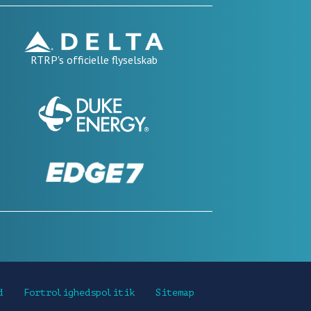
RTRP's officielle flyselskab
d
Fortrolighedspolitik
Sitemap