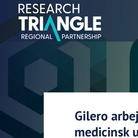
Gå til indhold
Gilero arbe
medicinsk 