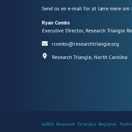
Send os en e-mail for at lære mere om 
Ryan Combs
Executive Director, Research Triangle R
rcombs@researchtriangle.org
Research Triangle, North Carolina
©2026 Research Triangle Regional Partn