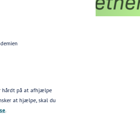
andemien
r hårdt på at afhjælpe
sker at hjælpe, skal du
se
.