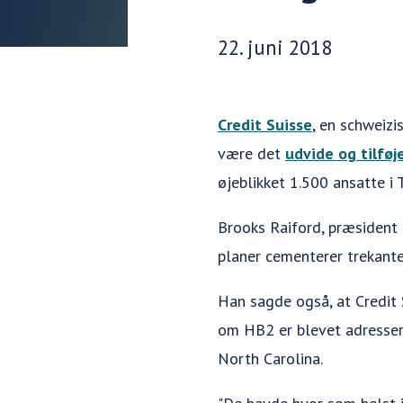
Udgivelsesdato:
22. juni 2018
Credit Suisse
, en schweizi
være det
udvide og tilføj
øjeblikket 1.500 ansatte i 
Brooks Raiford, præsident 
planer cementerer trekante
Han sagde også, at Credit 
om HB2 er blevet adresseret
North Carolina.