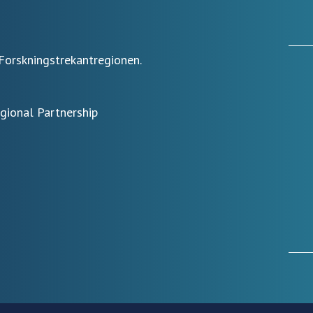
Forskningstrekantregionen.
egional Partnership