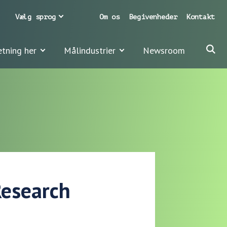
Vælg sprog
Om os
Begivenheder
Kontakt
etning her
Målindustrier
Newsroom
Research