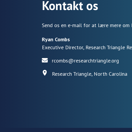
Kontakt os
Send os en e-mail for at lære mere om 
Ryan Combs
Executive Director, Research Triangle R
rcombs@researchtriangle.org
Research Triangle, North Carolina