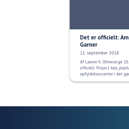
Det er officielt: 
Garner
Udgivelsesdato:
11. september 2018
Af Lauren K. Ohnesorge 10.
officielt: Project Axis, pl
opfyldelsescenter i det ga