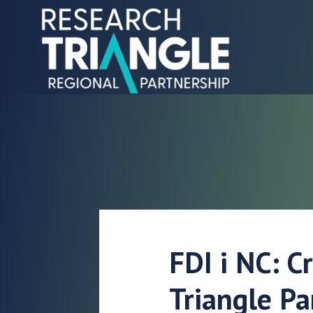
Gå til indhold
FDI i NC: C
Triangle Pa