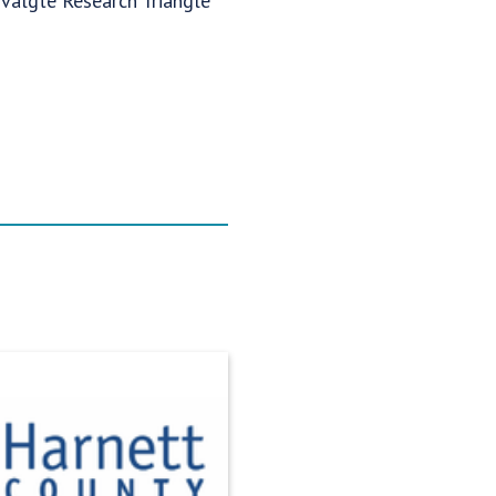
 valgte Research Triangle