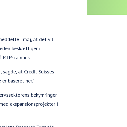
eddelte i maj, at det vil
eden beskæftiger i
 på RTP-campus.
 sagde, at Credit Suisses
er baseret her."
hvervssektorens bekymringer
 med ekspansionsprojekter i