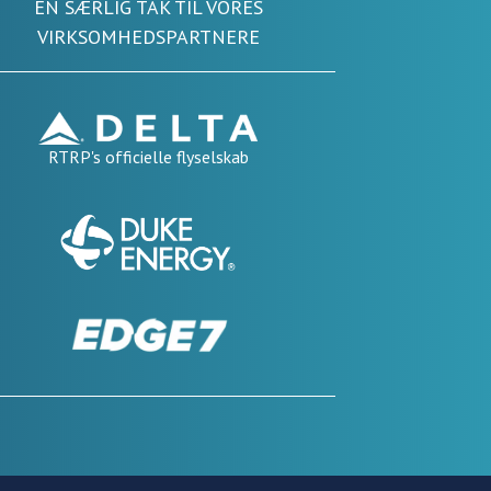
EN SÆRLIG TAK TIL VORES
VIRKSOMHEDSPARTNERE
RTRP's officielle flyselskab