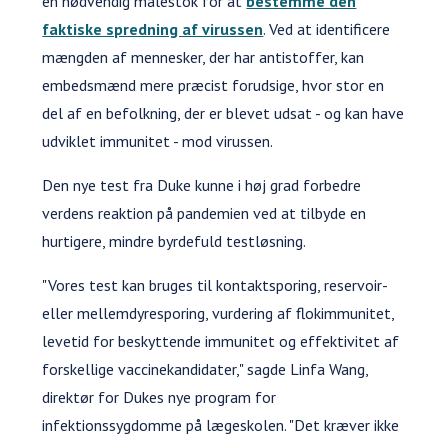
en nødvendig målestok for at
bestemme den
faktiske spredning af virussen
. Ved at identificere
mængden af mennesker, der har antistoffer, kan
embedsmænd mere præcist forudsige, hvor stor en
del af en befolkning, der er blevet udsat - og kan have
udviklet immunitet - mod virussen.
Den nye test fra Duke kunne i høj grad forbedre
verdens reaktion på pandemien ved at tilbyde en
hurtigere, mindre byrdefuld testløsning.
"Vores test kan bruges til kontaktsporing, reservoir-
eller mellemdyresporing, vurdering af flokimmunitet,
levetid for beskyttende immunitet og effektivitet af
forskellige vaccinekandidater," sagde Linfa Wang,
direktør for Dukes nye program for
infektionssygdomme på lægeskolen. "Det kræver ikke