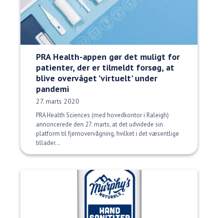
PRA Health-appen gør det muligt for
patienter, der er tilmeldt forsøg, at
blive overvåget 'virtuelt' under
pandemi
Udgivelsesdato:
27. marts 2020
PRA Health Sciences (med hovedkontor i Raleigh)
annoncerede den 27. marts, at det udvidede sin
platform til fjernovervågning, hvilket i det væsentlige
tillader...