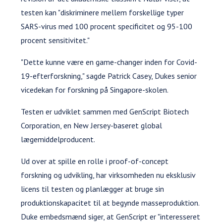
testen kan "diskriminere mellem forskellige typer
SARS-virus med 100 procent specificitet og 95-100
procent sensitivitet."
"Dette kunne være en game-changer inden for Covid-
19-efterforskning," sagde Patrick Casey, Dukes senior
vicedekan for forskning på Singapore-skolen.
Testen er udviklet sammen med GenScript Biotech
Corporation, en New Jersey-baseret global
lægemiddelproducent.
Ud over at spille en rolle i proof-of-concept
forskning og udvikling, har virksomheden nu eksklusiv
licens til testen og planlægger at bruge sin
produktionskapacitet til at begynde masseproduktion.
Duke embedsmænd siger, at GenScript er "interesseret