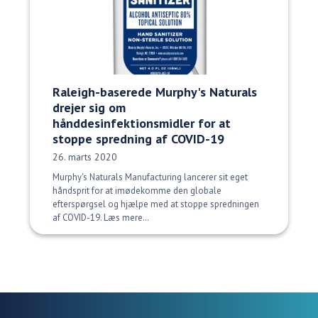
Raleigh-baserede Murphy's Naturals
drejer sig om
hånddesinfektionsmidler for at
stoppe spredning af COVID-19
Udgivelsesdato:
26. marts 2020
Murphy's Naturals Manufacturing lancerer sit eget
håndsprit for at imødekomme den globale
efterspørgsel og hjælpe med at stoppe spredningen
af COVID-19. Læs mere…