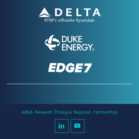
RTRP's officielle flyselskab
©2026 Research Triangle Regional Partnership