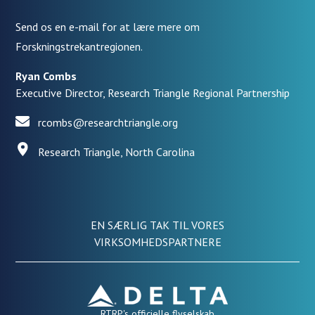
Send os en e-mail for at lære mere om
Forskningstrekantregionen.
Ryan Combs
Executive Director, Research Triangle Regional Partnership
rcombs@researchtriangle.org
Research Triangle, North Carolina
EN SÆRLIG TAK TIL VORES
VIRKSOMHEDSPARTNERE
RTRP's officielle flyselskab