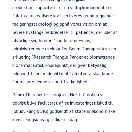
produktionskapaciteter er en vigtig komponent for
fuldt ud at realisere kraften i vores grundlæggende
redigeringsteknologi og opnå vores vision om at
levere livslange helbredelser til patienter, der lider af
alvorlige sygdomme," sagde John Evans,
administrerende direktør for Beam Therapeutics, i en
erklæring. "Research Triangle Park er et blomstrende
biofarmaceutisk knudepunkt, der giver betydelig
adgang til den brede vifte af talenter, vi skal bruge
for at gøre denne vision til virkelighed."
Beam Therapeutics' projekt i North Carolina vil
delvist blive faciliteret af et investeringstilskud til
jobudvikling (JDIG) godkendt af statens økonomiske
investeringsudvalg tidligere i dag.