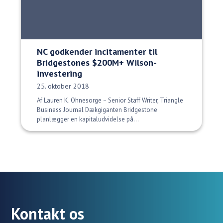
NC godkender incitamenter til
Bridgestones $200M+ Wilson-
investering
Udgivelsesdato:
25. oktober 2018
Af Lauren K. Ohnesorge – Senior Staff Writer, Triangle
Business Journal Dækgiganten Bridgestone
planlægger en kapitaludvidelse på...
Kontakt os