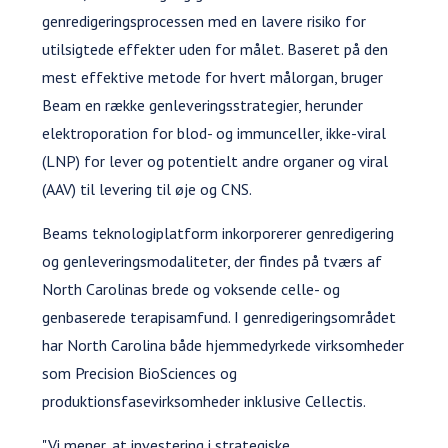
genredigeringsprocessen med en lavere risiko for
utilsigtede effekter uden for målet. Baseret på den
mest effektive metode for hvert målorgan, bruger
Beam en række genleveringsstrategier, herunder
elektroporation for blod- og immunceller, ikke-viral
(LNP) for lever og potentielt andre organer og viral
(AAV) til levering til øje og CNS.
Beams teknologiplatform inkorporerer genredigering
og genleveringsmodaliteter, der findes på tværs af
North Carolinas brede og voksende celle- og
genbaserede terapisamfund. I genredigeringsområdet
har North Carolina både hjemmedyrkede virksomheder
som Precision BioSciences og
produktionsfasevirksomheder inklusive Cellectis.
"Vi mener, at investering i strategiske