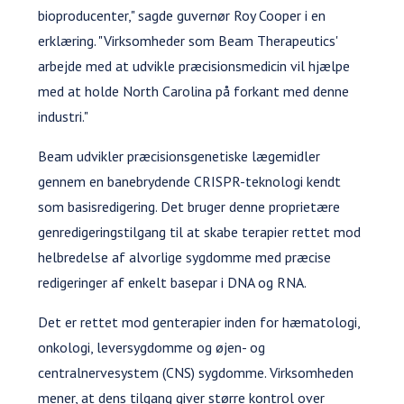
bioproducenter," sagde guvernør Roy Cooper i en
erklæring. "Virksomheder som Beam Therapeutics'
arbejde med at udvikle præcisionsmedicin vil hjælpe
med at holde North Carolina på forkant med denne
industri."
Beam udvikler præcisionsgenetiske lægemidler
gennem en banebrydende CRISPR-teknologi kendt
som basisredigering. Det bruger denne proprietære
genredigeringstilgang til at skabe terapier rettet mod
helbredelse af alvorlige sygdomme med præcise
redigeringer af enkelt basepar i DNA og RNA.
Det er rettet mod genterapier inden for hæmatologi,
onkologi, leversygdomme og øjen- og
centralnervesystem (CNS) sygdomme. Virksomheden
mener, at dens tilgang giver større kontrol over