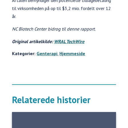
Aftalen bemyndiger den potentielle tilbagebetaling
til virksomheden på op til $3,2 mio. fordelt over 12
år.
NC Biotech Center bidrog til denne rapport.
Original artikelkilde:
WRAL TechWire
Kategorier:
Genterapi
,
Hjemmeside
Relaterede historier