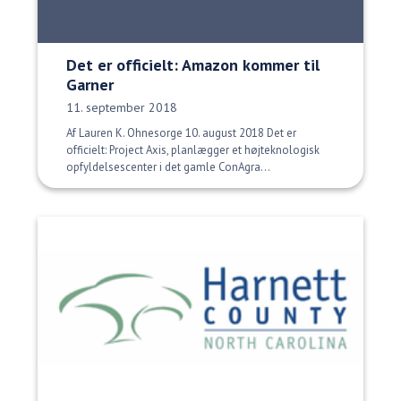
Det er officielt: Amazon kommer til
Garner
Udgivelsesdato:
11. september 2018
Af Lauren K. Ohnesorge 10. august 2018 Det er
officielt: Project Axis, planlægger et højteknologisk
opfyldelsescenter i det gamle ConAgra...