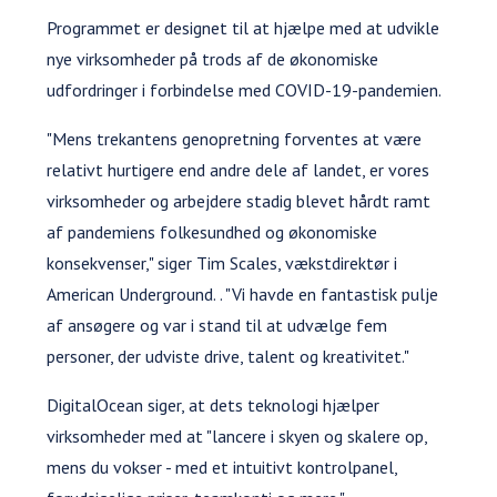
Programmet er designet til at hjælpe med at udvikle
nye virksomheder på trods af de økonomiske
udfordringer i forbindelse med COVID-19-pandemien.
"Mens trekantens genopretning forventes at være
relativt hurtigere end andre dele af landet, er vores
virksomheder og arbejdere stadig blevet hårdt ramt
af pandemiens folkesundhed og økonomiske
konsekvenser," siger Tim Scales, vækstdirektør i
American Underground. . "Vi havde en fantastisk pulje
af ansøgere og var i stand til at udvælge fem
personer, der udviste drive, talent og kreativitet."
DigitalOcean siger, at dets teknologi hjælper
virksomheder med at "lancere i skyen og skalere op,
mens du vokser - med et intuitivt kontrolpanel,