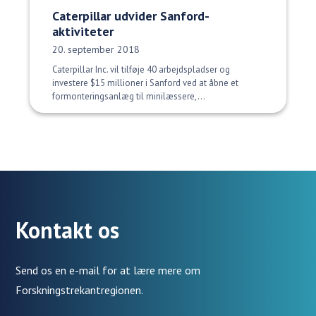
Caterpillar udvider Sanford-
aktiviteter
Udgivelsesdato:
20. september 2018
Caterpillar Inc. vil tilføje 40 arbejdspladser og
investere $15 millioner i Sanford ved at åbne et
formonteringsanlæg til minilæssere,...
Kontakt os
Send os en e-mail for at lære mere om
Forskningstrekantregionen.