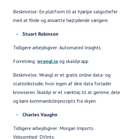
Beskrivelse: En platform til at hjælpe salgschefer
med at finde og ansætte højtydende sælgere.
Stuart Robinson
Tidligere arbejdsgiver: Automated Insights
Forretning:
wrangl.io
og skaldyr.app
Beskrivelse: Wrangl er et gratis online data- og
statistikstudie, hvor ingen af dine data forlader
browseren. Skaldyr er et værktøj til at gemme, dele
og køre kommandolinjescripts fra skyen.
Charles Vaughn
Tidligere arbejdsgiver: Morgan Imports
Virksomhed: DVInts.