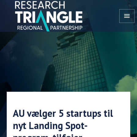
Gå til indhold
menu
AU vælger 5 startups til
nyt Landing Spot-