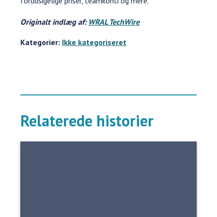
forudsigelige priser, teamkonti og mere."
Originalt indlæg af:
WRAL TechWire
Kategorier:
Ikke kategoriseret
Relaterede historier