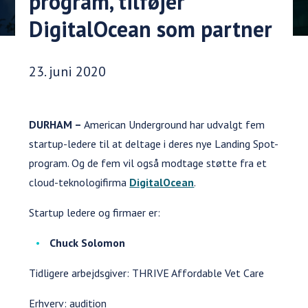
program, tilføjer
DigitalOcean som partner
Udgivelsesdato:
23. juni 2020
DURHAM –
American Underground har udvalgt fem
startup-ledere til at deltage i deres nye Landing Spot-
program. Og de fem vil også modtage støtte fra et
cloud-teknologifirma
DigitalOcean
.
Startup ledere og firmaer er:
Chuck Solomon
Tidligere arbejdsgiver: THRIVE Affordable Vet Care
Erhverv: audition