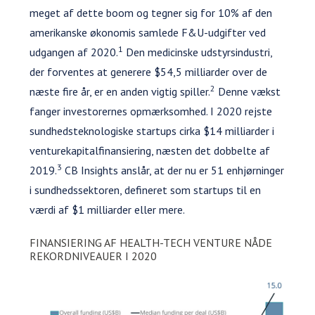
meget af dette boom og tegner sig for 10% af den
amerikanske økonomis samlede F&U-udgifter ved
1
udgangen af 2020.
Den medicinske udstyrsindustri,
der forventes at generere $54,5 milliarder over de
2
næste fire år, er en anden vigtig spiller.
Denne vækst
fanger investorernes opmærksomhed. I 2020 rejste
sundhedsteknologiske startups cirka $14 milliarder i
venturekapitalfinansiering, næsten det dobbelte af
3
2019.
CB Insights anslår, at der nu er 51 enhjørninger
i sundhedssektoren, defineret som startups til en
værdi af $1 milliarder eller mere.
FINANSIERING AF HEALTH-TECH VENTURE NÅDE
REKORDNIVEAUER I 2020