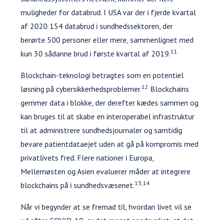
muligheder for databrud. I USA var der i fjerde kvartal
af 2020 154 databrud i sundhedssektoren, der
berørte 500 personer eller mere, sammenlignet med
11
kun 30 sådanne brud i første kvartal af 2019.
Blockchain-teknologi betragtes som en potentiel
12
løsning på cybersikkerhedsproblemer.
Blockchains
gemmer data i blokke, der derefter kædes sammen og
kan bruges til at skabe en interoperabel infrastruktur
til at administrere sundhedsjournaler og samtidig
bevare patientdataejet uden at gå på kompromis med
privatlivets fred. Flere nationer i Europa,
Mellemøsten og Asien evaluerer måder at integrere
13,14
blockchains på i sundhedsvæsenet.
Når vi begynder at se fremad til, hvordan livet vil se