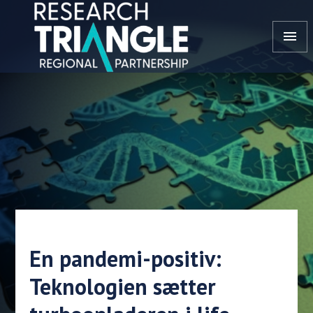
Gå til indhold
menu
En pandemi-positiv:
Teknologien sætter