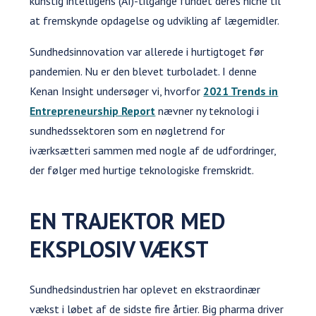
kunstig intelligens (AI)-tilgange fundet deres niche til
at fremskynde opdagelse og udvikling af lægemidler.
Sundhedsinnovation var allerede i hurtigtoget før
pandemien. Nu er den blevet turboladet. I denne
Kenan Insight undersøger vi, hvorfor
2021 Trends in
Entrepreneurship Report
nævner ny teknologi i
sundhedssektoren som en nøgletrend for
iværksætteri sammen med nogle af de udfordringer,
der følger med hurtige teknologiske fremskridt.
EN TRAJEKTOR MED
EKSPLOSIV VÆKST
Sundhedsindustrien har oplevet en ekstraordinær
vækst i løbet af de sidste fire årtier. Big pharma driver