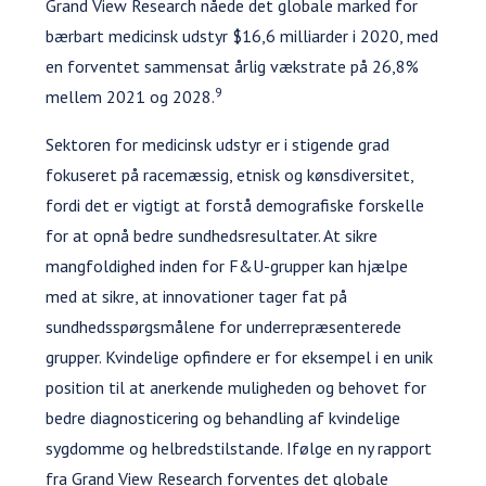
Grand View Research nåede det globale marked for
bærbart medicinsk udstyr $16,6 milliarder i 2020, med
en forventet sammensat årlig vækstrate på 26,8%
9
mellem 2021 og 2028.
Sektoren for medicinsk udstyr er i stigende grad
fokuseret på racemæssig, etnisk og kønsdiversitet,
fordi det er vigtigt at forstå demografiske forskelle
for at opnå bedre sundhedsresultater. At sikre
mangfoldighed inden for F&U-grupper kan hjælpe
med at sikre, at innovationer tager fat på
sundhedsspørgsmålene for underrepræsenterede
grupper. Kvindelige opfindere er for eksempel i en unik
position til at anerkende muligheden og behovet for
bedre diagnosticering og behandling af kvindelige
sygdomme og helbredstilstande. Ifølge en ny rapport
fra Grand View Research forventes det globale