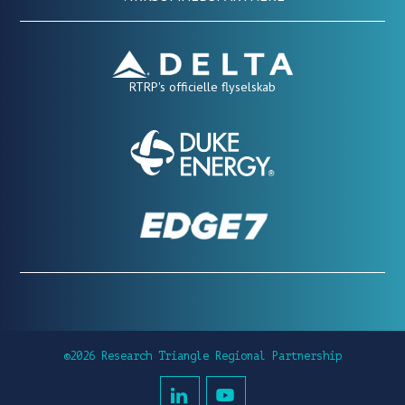
RTRP's officielle flyselskab
©2026 Research Triangle Regional Partnership