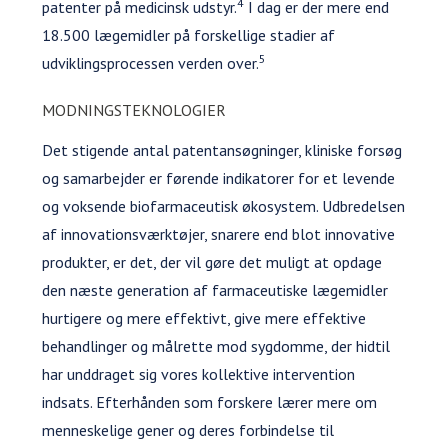
4
patenter på medicinsk udstyr.
I dag er der mere end
18.500 lægemidler på forskellige stadier af
5
udviklingsprocessen verden over.
MODNINGSTEKNOLOGIER
Det stigende antal patentansøgninger, kliniske forsøg
og samarbejder er førende indikatorer for et levende
og voksende biofarmaceutisk økosystem. Udbredelsen
af innovationsværktøjer, snarere end blot innovative
produkter, er det, der vil gøre det muligt at opdage
den næste generation af farmaceutiske lægemidler
hurtigere og mere effektivt, give mere effektive
behandlinger og målrette mod sygdomme, der hidtil
har unddraget sig vores kollektive intervention
indsats. Efterhånden som forskere lærer mere om
menneskelige gener og deres forbindelse til