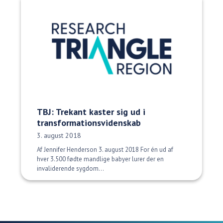
TBJ: Trekant kaster sig ud i
transformationsvidenskab
Udgivelsesdato:
3. august 2018
Af Jennifer Henderson 3. august 2018 For én ud af
hver 3.500 fødte mandlige babyer lurer der en
invaliderende sygdom...