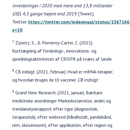
investeringer i 2020 med mere end 13,8 milliarder
USD, 4,5 gange højere end 2019
. [Tweet].
Twitter.
https://twitter.com/indexingai/status/13671
s=20
7
Zyontz, S., & Pomeroy-Carter, C. (2021).
Kortlægning af forsknings-, innovations- og
spredningsaktiviteten af CRISPR på tværs af lande.
8
CB indsigt. (2021, februar). Hvad er mRNA-terapier,
og hvordan bruges de til vacciner.
CB indsigt
.
9
Grand View Research. (2021, januar). Bærbare
medicinske anordninger Markedsstørrelse, andel og
trendanalyserapport efter type (diagnostisk,
terapeutisk), efter websted (håndholdt, pandebånd,
rem, skosensorer), efter applikation, efter region og