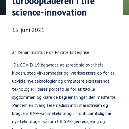
turboopladeren i life
science-innovation
Udgivelsesdato:
15. juni 2021
af Kenan Institute of Private Enterprise
Da COVID-19 begyndte at sprede sig over hele
kloden, steg virksomheder og iværksættere op for at
udvikle nye teknologier og omplacere eksisterende
teknologier i deres portefølje for at tackle
sygdommen og klare de begrænsninger, den medførte.
Pandemien tvang telemedicin ind i mainstream og
bragte mRNA-vaccineteknologi i front. Samtidig har
nye teknologier såsom CRISPR-genredigering og