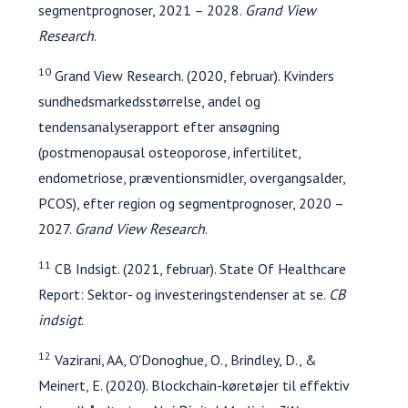
segmentprognoser, 2021 – 2028.
Grand View
Research
.
10
Grand View Research. (2020, februar). Kvinders
sundhedsmarkedsstørrelse, andel og
tendensanalyserapport efter ansøgning
(postmenopausal osteoporose, infertilitet,
endometriose, præventionsmidler, overgangsalder,
PCOS), efter region og segmentprognoser, 2020 –
2027.
Grand View Research
.
11
CB Indsigt. (2021, februar). State Of Healthcare
Report: Sektor- og investeringstendenser at se.
CB
indsigt
.
12
Vazirani, AA, O'Donoghue, O., Brindley, D., &
Meinert, E. (2020). Blockchain-køretøjer til effektiv