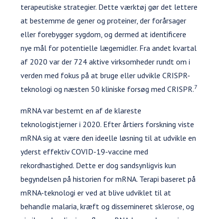
terapeutiske strategier. Dette værktøj gør det lettere
at bestemme de gener og proteiner, der forårsager
eller forebygger sygdom, og dermed at identificere
nye mål for potentielle lægemidler. Fra andet kvartal
af 2020 var der 724 aktive virksomheder rundt om i
verden med fokus på at bruge eller udvikle CRISPR-
7
teknologi og næsten 50 kliniske forsøg med CRISPR.
mRNA var bestemt en af de klareste
teknologistjerner i 2020. Efter årtiers forskning viste
mRNA sig at være den ideelle løsning til at udvikle en
yderst effektiv COVID-19-vaccine med
rekordhastighed. Dette er dog sandsynligvis kun
begyndelsen på historien for mRNA. Terapi baseret på
mRNA-teknologi er ved at blive udviklet til at
behandle malaria, kræft og dissemineret sklerose, og