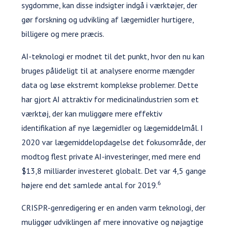
sygdomme, kan disse indsigter indgå i værktøjer, der
gør forskning og udvikling af lægemidler hurtigere,
billigere og mere præcis.
AI-teknologi er modnet til det punkt, hvor den nu kan
bruges pålideligt til at analysere enorme mængder
data og løse ekstremt komplekse problemer. Dette
har gjort AI attraktiv for medicinalindustrien som et
værktøj, der kan muliggøre mere effektiv
identifikation af nye lægemidler og lægemiddelmål. I
2020 var lægemiddelopdagelse det fokusområde, der
modtog flest private AI-investeringer, med mere end
$13,8 milliarder investeret globalt. Det var 4,5 gange
6
højere end det samlede antal for 2019.
CRISPR-genredigering er en anden varm teknologi, der
muliggør udviklingen af mere innovative og nøjagtige