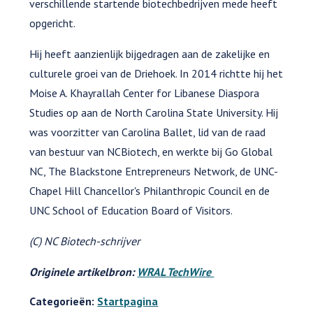
verschillende startende biotechbedrijven mede heeft
opgericht.
Hij heeft aanzienlijk bijgedragen aan de zakelijke en
culturele groei van de Driehoek. In 2014 richtte hij het
Moise A. Khayrallah Center for Libanese Diaspora
Studies op aan de North Carolina State University. Hij
was voorzitter van Carolina Ballet, lid van de raad
van bestuur van NCBiotech, en werkte bij Go Global
NC, The Blackstone Entrepreneurs Network, de UNC-
Chapel Hill Chancellor's Philanthropic Council en de
UNC School of Education Board of Visitors.
(C) NC Biotech-schrijver
Originele artikelbron:
WRAL TechWire
Categorieën:
Startpagina