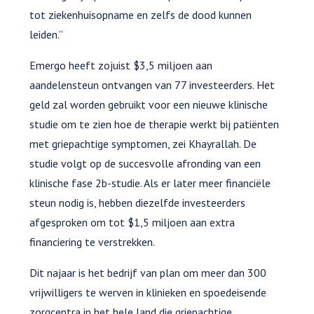
tot ziekenhuisopname en zelfs de dood kunnen
leiden.”
Emergo heeft zojuist $3,5 miljoen aan
aandelensteun ontvangen van 77 investeerders. Het
geld zal worden gebruikt voor een nieuwe klinische
studie om te zien hoe de therapie werkt bij patiënten
met griepachtige symptomen, zei Khayrallah. De
studie volgt op de succesvolle afronding van een
klinische fase 2b-studie. Als er later meer financiële
steun nodig is, hebben diezelfde investeerders
afgesproken om tot $1,5 miljoen aan extra
financiering te verstrekken.
Dit najaar is het bedrijf van plan om meer dan 300
vrijwilligers te werven in klinieken en spoedeisende
zorgcentra in het hele land die griepachtige