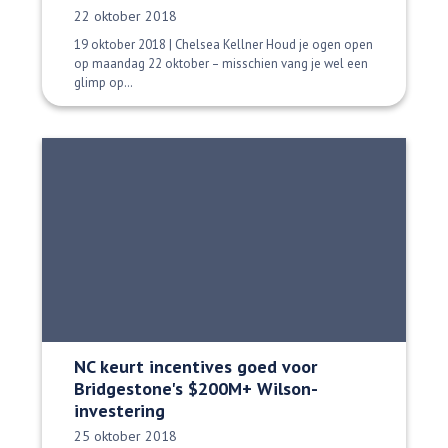
Datum gepubliceerd:
22 oktober 2018
19 oktober 2018 | Chelsea Kellner Houd je ogen open
op maandag 22 oktober – misschien vang je wel een
glimp op…
NC keurt incentives goed voor
Bridgestone's $200M+ Wilson-
investering
Datum gepubliceerd:
25 oktober 2018