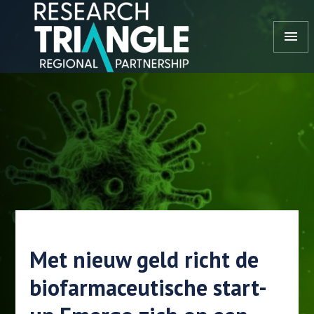
Doorgaan naar artikel
menu
Met nieuw geld richt de
biofarmaceutische start-