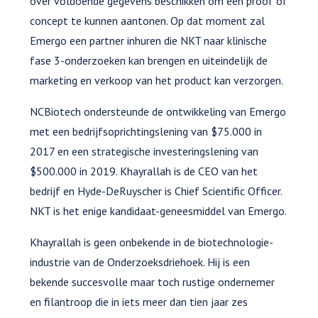
over voldoende gegevens beschikken om een proof of
concept te kunnen aantonen. Op dat moment zal
Emergo een partner inhuren die NKT naar klinische
fase 3-onderzoeken kan brengen en uiteindelijk de
marketing en verkoop van het product kan verzorgen.
NCBiotech ondersteunde de ontwikkeling van Emergo
met een bedrijfsoprichtingslening van $75.000 in
2017 en een strategische investeringslening van
$500.000 in 2019. Khayrallah is de CEO van het
bedrijf en Hyde-DeRuyscher is Chief Scientific Officer.
NKT is het enige kandidaat-geneesmiddel van Emergo.
Khayrallah is geen onbekende in de biotechnologie-
industrie van de Onderzoeksdriehoek. Hij is een
bekende succesvolle maar toch rustige ondernemer
en filantroop die in iets meer dan tien jaar zes