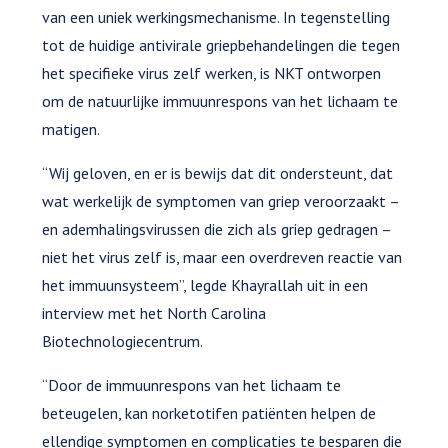
van een uniek werkingsmechanisme. In tegenstelling
tot de huidige antivirale griepbehandelingen die tegen
het specifieke virus zelf werken, is NKT ontworpen
om de natuurlijke immuunrespons van het lichaam te
matigen.
“Wij geloven, en er is bewijs dat dit ondersteunt, dat
wat werkelijk de symptomen van griep veroorzaakt –
en ademhalingsvirussen die zich als griep gedragen –
niet het virus zelf is, maar een overdreven reactie van
het immuunsysteem”, legde Khayrallah uit in een
interview met het North Carolina
Biotechnologiecentrum.
“Door de immuunrespons van het lichaam te
beteugelen, kan norketotifen patiënten helpen de
ellendige symptomen en complicaties te besparen die