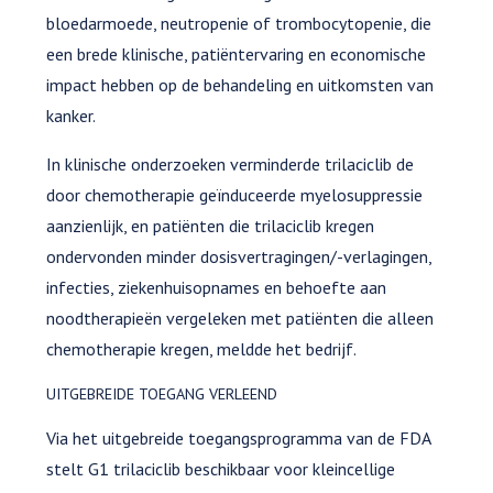
bloedarmoede, neutropenie of trombocytopenie, die
een brede klinische, patiëntervaring en economische
impact hebben op de behandeling en uitkomsten van
kanker.
In klinische onderzoeken verminderde trilaciclib de
door chemotherapie geïnduceerde myelosuppressie
aanzienlijk, en patiënten die trilaciclib kregen
ondervonden minder dosisvertragingen/-verlagingen,
infecties, ziekenhuisopnames en behoefte aan
noodtherapieën vergeleken met patiënten die alleen
chemotherapie kregen, meldde het bedrijf.
UITGEBREIDE TOEGANG VERLEEND
Via het uitgebreide toegangsprogramma van de FDA
stelt G1 trilaciclib beschikbaar voor kleincellige