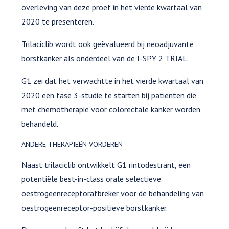
overleving van deze proef in het vierde kwartaal van
2020 te presenteren.
Trilaciclib wordt ook geëvalueerd bij neoadjuvante
borstkanker als onderdeel van de I-SPY 2 TRIAL.
G1 zei dat het verwachtte in het vierde kwartaal van
2020 een fase 3-studie te starten bij patiënten die
met chemotherapie voor colorectale kanker worden
behandeld.
ANDERE THERAPIEËN VORDEREN
Naast trilaciclib ontwikkelt G1 rintodestrant, een
potentiële best-in-class orale selectieve
oestrogeenreceptorafbreker voor de behandeling van
oestrogeenreceptor-positieve borstkanker.