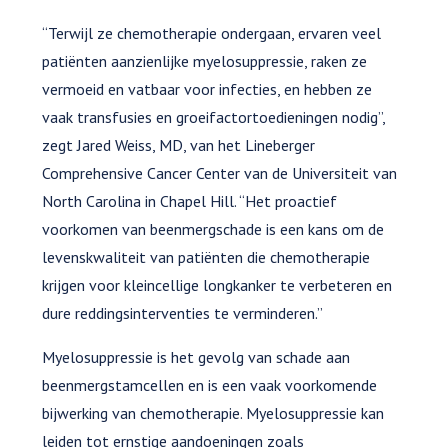
“Terwijl ze chemotherapie ondergaan, ervaren veel
patiënten aanzienlijke myelosuppressie, raken ze
vermoeid en vatbaar voor infecties, en hebben ze
vaak transfusies en groeifactortoedieningen nodig”,
zegt Jared Weiss, MD, van het Lineberger
Comprehensive Cancer Center van de Universiteit van
North Carolina in Chapel Hill. “Het proactief
voorkomen van beenmergschade is een kans om de
levenskwaliteit van patiënten die chemotherapie
krijgen voor kleincellige longkanker te verbeteren en
dure reddingsinterventies te verminderen.”
Myelosuppressie is het gevolg van schade aan
beenmergstamcellen en is een vaak voorkomende
bijwerking van chemotherapie. Myelosuppressie kan
leiden tot ernstige aandoeningen zoals