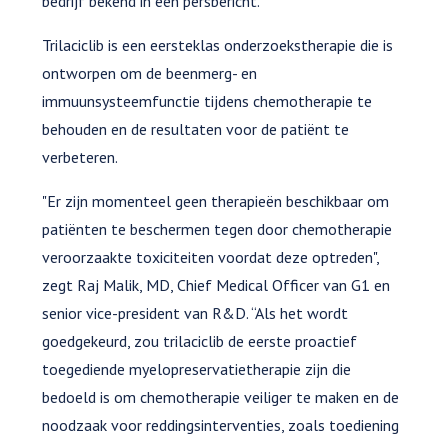
bedrijf bekend in een persbericht.
Trilaciclib is een eersteklas onderzoekstherapie die is
ontworpen om de beenmerg- en
immuunsysteemfunctie tijdens chemotherapie te
behouden en de resultaten voor de patiënt te
verbeteren.
"Er zijn momenteel geen therapieën beschikbaar om
patiënten te beschermen tegen door chemotherapie
veroorzaakte toxiciteiten voordat deze optreden",
zegt Raj Malik, MD, Chief Medical Officer van G1 en
senior vice-president van R&D. “Als het wordt
goedgekeurd, zou trilaciclib de eerste proactief
toegediende myelopreservatietherapie zijn die
bedoeld is om chemotherapie veiliger te maken en de
noodzaak voor reddingsinterventies, zoals toediening