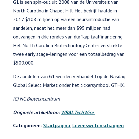
G1 is een spin-out uit 2008 van de Universiteit van
North Carolina in Chapel Hill. Het bedrijf haalde in
2017 $108 miljoen op via een beursintroductie van
aandelen, nadat het meer dan $95 miljoen had
ontvangen in drie rondes van durfkapitaalfinanciering.
Het North Carolina Biotechnology Center verstrekte
twee early stage-leningen voor een totaalbedrag van
$500.000.
De aandelen van G1 worden verhandeld op de Nasdaq
Global Select Market onder het tickersymbool GTHX.
(C) NC Biotechcentrum
Originele artikelbron:
WRAL TechWire
Categorieën:
Startpagina
,
Levenswetenschappen