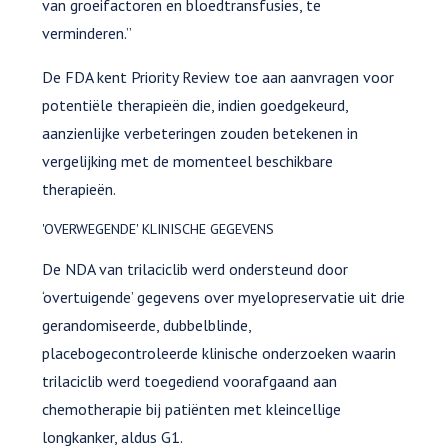
van groeifactoren en bloedtransfusies, te
verminderen.”
De FDA kent Priority Review toe aan aanvragen voor
potentiële therapieën die, indien goedgekeurd,
aanzienlijke verbeteringen zouden betekenen in
vergelijking met de momenteel beschikbare
therapieën.
'OVERWEGENDE' KLINISCHE GEGEVENS
De NDA van trilaciclib werd ondersteund door
‘overtuigende’ gegevens over myelopreservatie uit drie
gerandomiseerde, dubbelblinde,
placebogecontroleerde klinische onderzoeken waarin
trilaciclib werd toegediend voorafgaand aan
chemotherapie bij patiënten met kleincellige
longkanker, aldus G1.