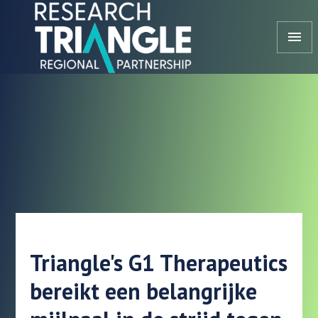
Doorgaan naar artikel
menu
Triangle's G1 Therapeutics
bereikt een belangrijke