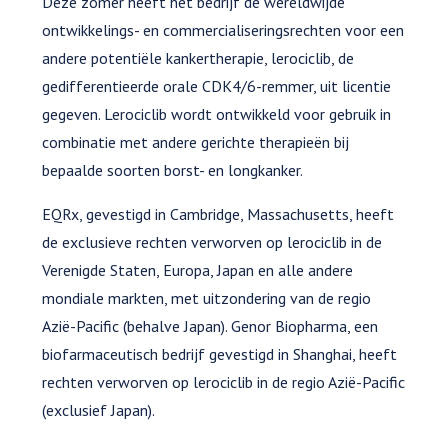
Deze zomer heeft het bedrijf de wereldwijde
ontwikkelings- en commercialiseringsrechten voor een
andere potentiële kankertherapie, lerociclib, de
gedifferentieerde orale CDK4/6-remmer, uit licentie
gegeven. Lerociclib wordt ontwikkeld voor gebruik in
combinatie met andere gerichte therapieën bij
bepaalde soorten borst- en longkanker.
EQRx, gevestigd in Cambridge, Massachusetts, heeft
de exclusieve rechten verworven op lerociclib in de
Verenigde Staten, Europa, Japan en alle andere
mondiale markten, met uitzondering van de regio
Azië-Pacific (behalve Japan). Genor Biopharma, een
biofarmaceutisch bedrijf gevestigd in Shanghai, heeft
rechten verworven op lerociclib in de regio Azië-Pacific
(exclusief Japan).