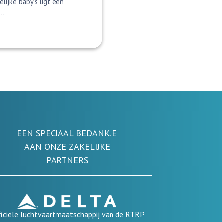
ijke baby's ligt een
..
EEN SPECIAAL BEDANKJE
AAN ONZE ZAKELIJKE
PARTNERS
ficiële luchtvaartmaatschappij van de RTRP