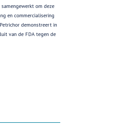
ft samengewerkt om deze
ering en commercialisering
etrichor demonstreert in
luit van de FDA tegen de