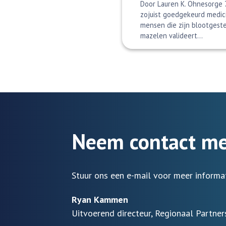
Door Lauren K. Ohnesorge
zojuist goedgekeurd medic
mensen die zijn blootgeste
mazelen valideert...
Neem contact me
Stuur ons een e-mail voor meer informa
Ryan Kammen
Uitvoerend directeur, Regionaal Partne