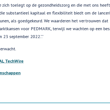
 zich toelegt op de gezondheidszorg en die met ons hee
 die substantieel kapitaal en flexibiliteit biedt om de lanc
nen, als goedgekeurd. We waarderen het vertrouwen dat P
arktkansen voor PEDMARK, terwijl we wachten op een bes
 23 september 2022.”.”
verwacht.
L TechWire
nschappen