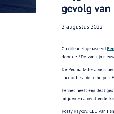
gevolg van
Datum gepubliceerd:
2 augustus 2022
Op driehoek gebaseerd
Fen
door de FDA van zijn nieu
De Pedmark-therapie is be
chemotherapie te helpen. 
Fennec heeft een deal ges
miljoen en aanvullende fon
Rosty Raykov, CEO van Fenn