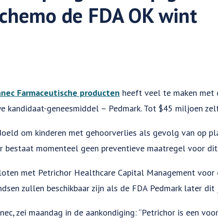
 chemo de FDA OK wint
nec Farmaceutische producten
heeft veel te maken met 
we kandidaat-geneesmiddel – Pedmark. Tot $45 miljoen zelf
doeld om kinderen met gehoorverlies als gevolg van op pl
Er bestaat momenteel geen preventieve maatregel voor dit 
loten met Petrichor Healthcare Capital Management voor 
dsen zullen beschikbaar zijn als de FDA Pedmark later dit 
ec, zei maandag in de aankondiging: “Petrichor is een vo