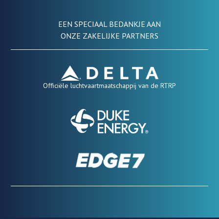
EEN SPECIAAL BEDANKJE AAN
ONZE ZAKELIJKE PARTNERS
Officiële luchtvaartmaatschappij van de RTRP