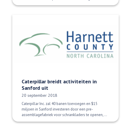
Caterpillar breidt activiteiten in
Sanford uit
Datum gepubliceerd:
20 september 2018
Caterpillar Inc. zal 40 banen toevoegen en $15
miljoen in Sanford investeren door een pre-
assemblagefabriek voor schrankladers te openen,...