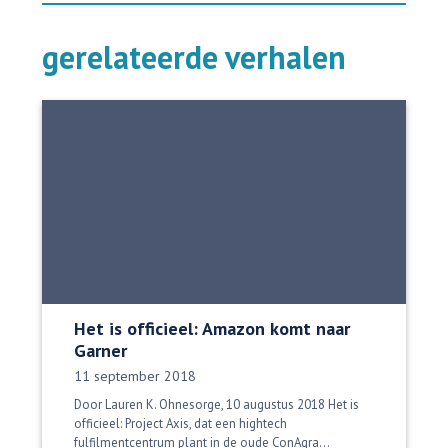
gerelateerde verhalen
Het is officieel: Amazon komt naar
Garner
Datum gepubliceerd:
11 september 2018
Door Lauren K. Ohnesorge, 10 augustus 2018 Het is
officieel: Project Axis, dat een hightech
fulfilmentcentrum plant in de oude ConAgra...