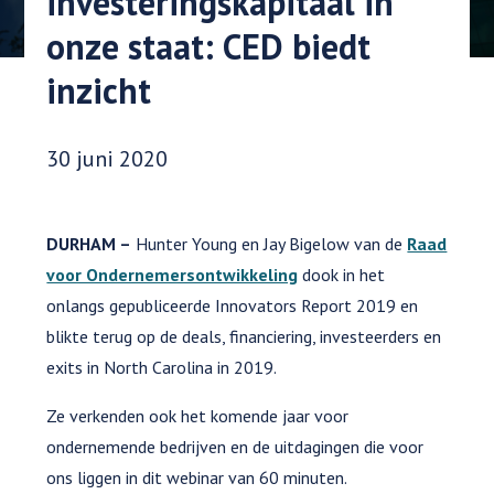
investeringskapitaal in
onze staat: CED biedt
inzicht
Datum gepubliceerd:
30 juni 2020
DURHAM –
Hunter Young en Jay Bigelow van de
Raad
voor Ondernemersontwikkeling
dook in het
onlangs gepubliceerde Innovators Report 2019 en
blikte terug op de deals, financiering, investeerders en
exits in North Carolina in 2019.
Ze verkenden ook het komende jaar voor
ondernemende bedrijven en de uitdagingen die voor
ons liggen in dit webinar van 60 minuten.