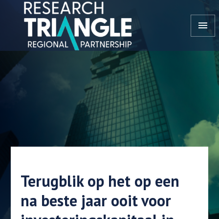
Doorgaan naar artikel
menu
Terugblik op het op een
na beste jaar ooit voor