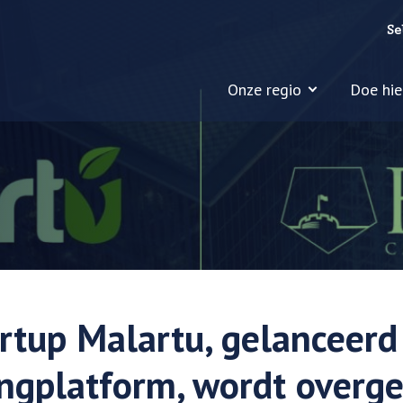
Se
Onze regio
Doe hie
rtup Malartu, gelanceerd
ngplatform, wordt over