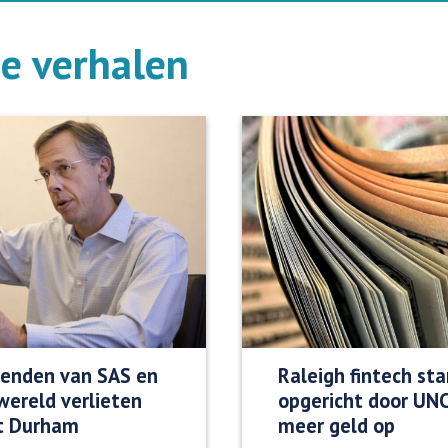
de verhalen
enden van SAS en
Raleigh fintech sta
swereld verlieten
opgericht door UNC
it Durham
meer geld op