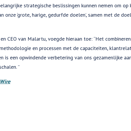
elangrijke strategische beslissingen kunnen nemen om op k
van onze ‘grote, harige, gedurfde doelen’, samen met de do
r en CEO van Malartu, voegde hieraan toe: “Het combinere
methodologie en processen met de capaciteiten, klantrelat
n is een opwindende verbetering van ons gezamenlijke aan
chalen. ”
Wire