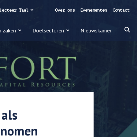
lecteer Taal
Over ons
Evenementen
Contact
r zaken
Doelsectoren
Nieuwskamer
 als
genomen