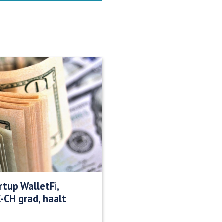
rtup WalletFi,
-CH grad, haalt