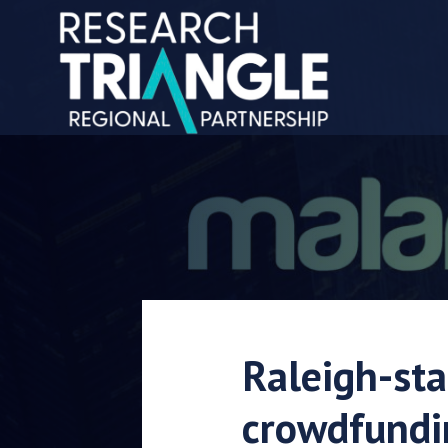
Doorgaan naar artikel
Raleigh-sta
crowdfundi