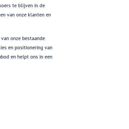
oers te blijven in de
elen van onze klanten en
n van onze bestaande
ies en positionering van
bod en helpt ons in een