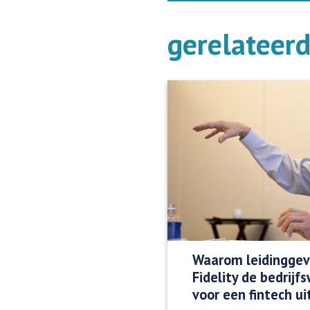
gerelateer
Waarom leidinggev
Fidelity de bedrijf
voor een fintech u