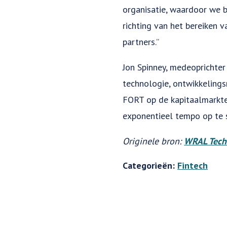
organisatie, waardoor we b
richting van het bereiken 
partners.”
Jon Spinney, medeoprichte
technologie, ontwikkelings
FORT op de kapitaalmarkte
exponentieel tempo op te s
Originele bron:
WRAL Tech
Categorieën:
Fintech