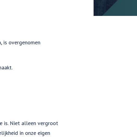
n, is overgenomen
maakt.
 is. Niet alleen vergroot
lijkheid in onze eigen