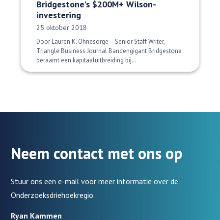
Bridgestone's $200M+ Wilson-
investering
Datum gepubliceerd:
25 oktober 2018
Door Lauren K. Ohnesorge – Senior Staff Writer,
Triangle Business Journal Bandengigant Bridgestone
beraamt een kapitaaluitbreiding bij…
Neem contact met ons op
Stuur ons een e-mail voor meer informatie over de
Onderzoeksdriehoekregio.
Ryan Kammen