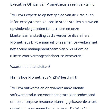
Executive Officer van Prometheus, in een verklaring.
“VIZIYA's expertise op het gebied van de Oracle- en
Infor-ecosystemen zal ons in staat stellen nieuwe en
opwindende gebieden te betreden en onze
klantensamenstelling zelfs verder te diversifiëren.
Prometheus kijkt ernaar uit om samen te werken met
het sterke managementteam van VIZIYA om de
ruimte voor vermogensbeheer te veroveren.”
Waarom de deal sluiten?
Hier is hoe Prometheus VIZIYA beschrijft:
“VIZIYA ontwerpt en ontwikkelt aanvullende
softwareproducten voor haar grote klantenbestand
om op enterprise resource planning gebaseerde asset-
onderhoudssystemen te verbeteren. De WorkAlign