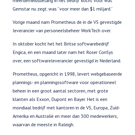
meerderheidsbelang in het bedrijf kocht voor wat
Gemstar nu zegt. was “voor meer dan $1 miljard.”
Vorige maand nam Prometheus de in de VS gevestigde
leverancier van personeelsbeheer WorkTech over.
In oktober kocht het het Britse softwarebedrijf
Engica, en een maand later nam het Roser ConSys
over, een softwareleverancier gevestigd in Nederland.
Prometheus, opgericht in 1998, levert webgebaseerde
plannings- en planningssoftware voor operationeel
beheer in een groot aantal sectoren, met grote
klanten als Exxon, Dupont en Bayer. Het is een
mondiaal bedrijf met kantoren in de VS, Europa, Zuid-
Amerika en Australië en meer dan 300 medewerkers,
waarvan de meeste in Raleigh.