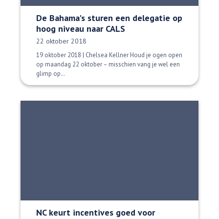
De Bahama's sturen een delegatie op
hoog niveau naar CALS
Datum gepubliceerd:
22 oktober 2018
19 oktober 2018 | Chelsea Kellner Houd je ogen open
op maandag 22 oktober – misschien vang je wel een
glimp op…
NC keurt incentives goed voor