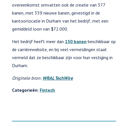
overeenkomst omvatten ook de creatie van 377
banen, met 339 nieuwe banen, gevestigd in de
kantoorlocatie in Durham van het bedrijf, met een
gemiddeld loon van $72.000.
Het bedrijf heeft meer dan
150 banen
beschikbaar op
de carrièrewebsite, en bij veel vermeldingen staat
vermeld dat ze beschikbaar zijn voor hun vestiging in
Durham.
Originele bron:
WRAL TechWire
Categorieën:
Fintech