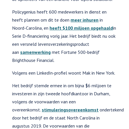
Policygenius heeft 600 medewerkers in dienst en
heeft plannen om dit te doen
meer inhuren
in
Noord-Carolina, en
heeft $100 miljoen opgehaald
in
Serie D-financiering vorig jaar. Het bedrijf biedt nu ook
een versneld levensverzekeringsproduct
aan
samenwerking
met Fortune 500-bedrijf
Brighthouse Financial.
Volgens een LinkedIn-profiel woont Mak in New York.
Het bedrijf stemde ermee in om bijna $6 miljoen te
investeren in zijn tweede hoofdkantoor in Durham,
volgens de voorwaarden van een
overeenkomst.
stimuleringsovereenkomst
ondertekend
door het bedrijf en de staat North Carolina in
augustus 2019. De voorwaarden van die