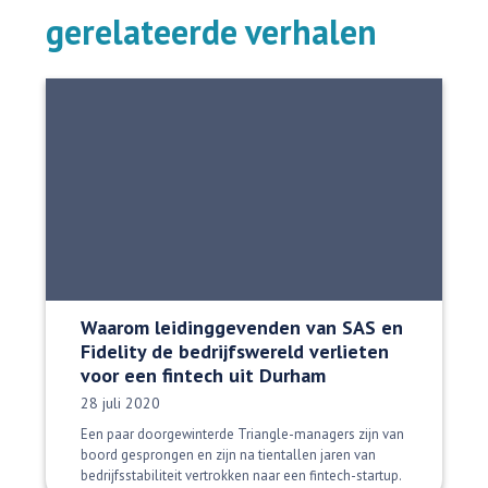
gerelateerde verhalen
Waarom leidinggevenden van SAS en
Fidelity de bedrijfswereld verlieten
voor een fintech uit Durham
Datum gepubliceerd:
28 juli 2020
Een paar doorgewinterde Triangle-managers zijn van
boord gesprongen en zijn na tientallen jaren van
bedrijfsstabiliteit vertrokken naar een fintech-startup.