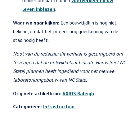
manier om dat te doen
voetverkeer nieuw
leven inblazen
.
Waar we naar kijken:
Een bouwtijdlijn is nog niet
bekend, omdat het project nog goedkeuring van de
stad nodig heeft.
Noot van de redactie: dit verhaal is gecorrigeerd om
te zeggen dat de ontwikkelaar Lincoln Harris (niet NC
State) plannen heeft ingediend voor het nieuwe
laboratoriumgebouw van NC State.
Originele artikelbron:
AXIOS Raleigh
Categorieën:
Infrastructuur