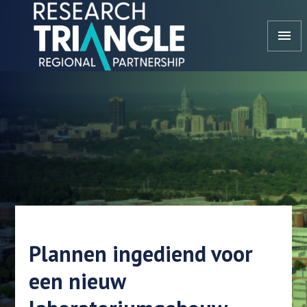
Doorgaan naar artikel
menu
Plannen ingediend voor
een nieuw