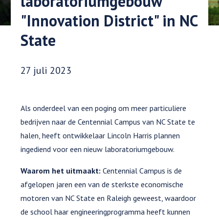
laboratoriumgebouw
"Innovation District" in NC
State
Datum gepubliceerd:
27 juli 2023
Als onderdeel van een poging om meer particuliere
bedrijven naar de Centennial Campus van NC State te
halen, heeft ontwikkelaar Lincoln Harris plannen
ingediend voor een nieuw laboratoriumgebouw.
Waarom het uitmaakt:
Centennial Campus is de
afgelopen jaren een van de sterkste economische
motoren van NC State en Raleigh geweest, waardoor
de school haar engineeringprogramma heeft kunnen