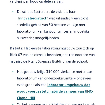
verdiepingen hoog op delen ervan.
De school factureert de visie als haar
“
Innovatiedistrict
”, wat uiteindelijk een dicht
stedelijk gebied van 30 hectare zal zijn met
laboratorium- en kantoorruimtes en mogelijke
huisvestingsmogelijkheden.
Details:
Het eerste laboratoriumgebouw zou zich op
Blok 07 van de campus bevinden, net ten noorden van
het nieuwe Plant Sciences Building van de school.
Het gebouw krijgt 350.000 vierkante meter aan
laboratorium- en onderzoeksruimte – ongeveer
even groot als een
laboratoriumgebouw dat
wordt voorgesteld nabij de campus van UNC-
Chapel Hill
.
Op het aangrenzende Blok 04 zou een parkeerdek