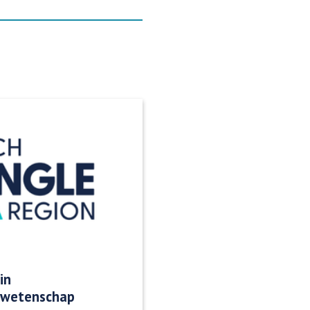
in
 wetenschap