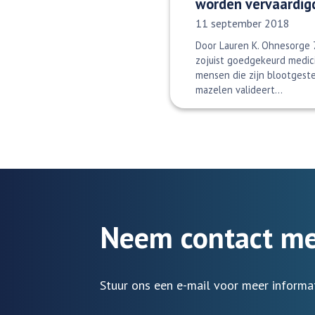
worden vervaardig
Datum gepubliceerd:
11 september 2018
Door Lauren K. Ohnesorge
zojuist goedgekeurd medic
mensen die zijn blootgeste
mazelen valideert...
Neem contact me
Stuur ons een e-mail voor meer informa