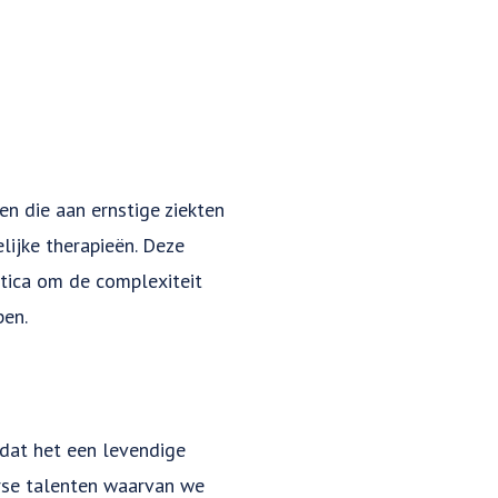
en die aan ernstige ziekten
lijke therapieën. Deze
tica om de complexiteit
pen.
 dat het een levendige
erse talenten waarvan we