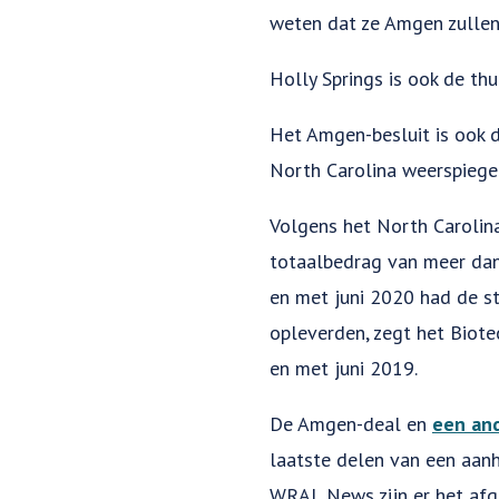
weten dat ze Amgen zullen 
Holly Springs is ook de th
Het Amgen-besluit is ook de
North Carolina weerspiege
Volgens het North Carolin
totaalbedrag van meer dan 
en met juni 2020 had de st
opleverden, zegt het Biote
en met juni 2019.
De Amgen-deal en
een an
laatste delen van een aan
WRAL News zijn er het afg