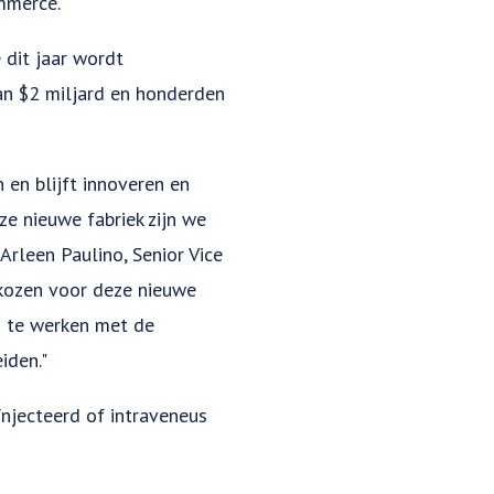
mmerce.
 dit jaar wordt
an $2 miljard en honderden
en blijft innoveren en
ze nieuwe fabriek zijn we
rleen Paulino, Senior Vice
ekozen voor deze nieuwe
n te werken met de
iden."
njecteerd of intraveneus