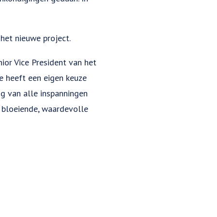
het nieuwe project.
nior Vice President van het
ie heeft een eigen keuze
ng van alle inspanningen
e bloeiende, waardevolle