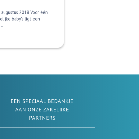
3 augustus 2018 Voor één
ijke baby's ligt een
..
EEN SPECIAAL BEDANKJE
AAN ONZE ZAKELIJKE
PARTNERS