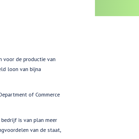
n voor de productie van
ld loon van bijna
a Department of Commerce
bedrijf is van plan meer
ngvoordelen van de staat,