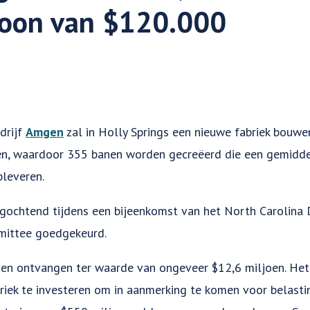
loon van $120.000
drijf
Amgen
zal in Holly Springs een nieuwe fabriek bouwe
n, waardoor 355 banen worden gecreëerd die een gemidde
pleveren.
agochtend tijdens een bijeenkomst van het North Carolin
ittee goedgekeurd.
en ontvangen ter waarde van ongeveer $12,6 miljoen. Het 
riek te investeren om in aanmerking te komen voor belasti