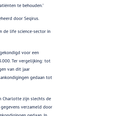
atiënten te behouden.”
eheerd door Seqirus.
 de life science-sector in
ngekondigd voor een
000. Ter vergelijking: tot
en van dit jaar
 aankondigingen gedaan tot
 Charlotte zijn slechts de
s gegevens verzameld door
nkondigingen gedaan. In