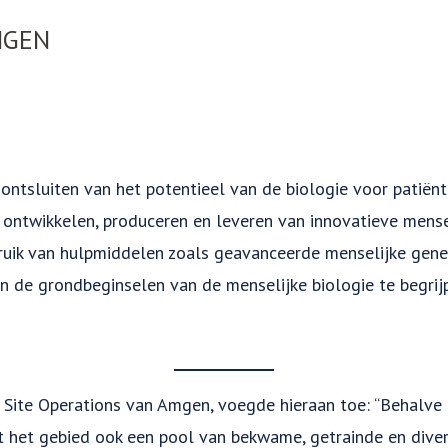
MGEN
 ontsluiten van het potentieel van de biologie voor patiënt
, ontwikkelen, produceren en leveren van innovatieve mense
ruik van hulpmiddelen zoals geavanceerde menselijke gene
en de grondbeginselen van de menselijke biologie te begrij
 Site Operations van Amgen, voegde hieraan toe: “Behalve
dt het gebied ook een pool van bekwame, getrainde en div