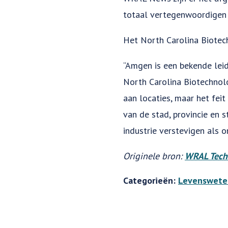
totaal vertegenwoordigen
Het North Carolina Biotec
“Amgen is een bekende leide
North Carolina Biotechnolo
aan locaties, maar het fei
van de stad, provincie en 
industrie verstevigen als
Originele bron:
WRAL Tech
Categorieën:
Levenswete