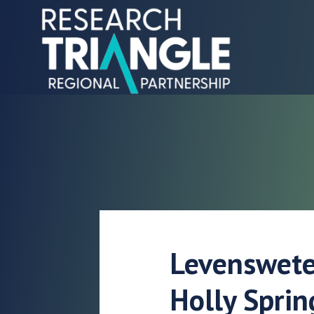
Doorgaan naar artikel
Levenswete
Holly Sprin