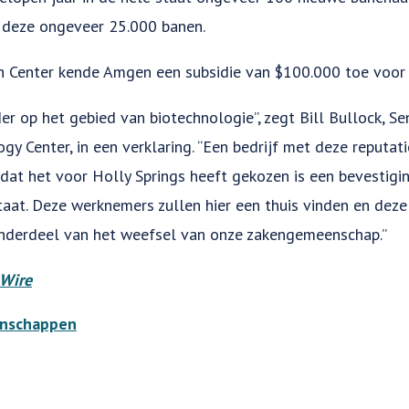
 deze ongeveer 25.000 banen.
h Center kende Amgen een subsidie van $100.000 toe voor 
r op het gebied van biotechnologie”, zegt Bill Bullock, Se
gy Center, in een verklaring. “Een bedrijf met deze reputat
t dat het voor Holly Springs heeft gekozen is een bevestigi
staat. Deze werknemers zullen hier een thuis vinden en dez
 onderdeel van het weefsel van onze zakengemeenschap.”
Wire
nschappen