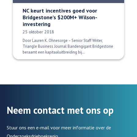
NC keurt incentives goed voor
Bridgestone's $200M+ Wilson-
investering
Datum gepubliceerd:
25 oktober 2018
Door Lauren K. Ohnesorge – Senior Staff Writer,
Triangle Business Journal Bandengigant Bridgestone
beraamt een kapitaaluitbreiding bij…
Neem contact met ons op
Stuur ons een e-mail voor meer informatie over de
Onderzoeksdriehoekregio.