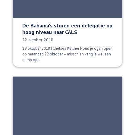
De Bahama's sturen een delegatie op
hoog niveau naar CALS
Datum gepubliceerd:
22 oktober 2018
19 oktober 2018 | Chelsea Kellner Houd je ogen open
op maandag 22 oktober – misschien vang je wel een
glimp op…