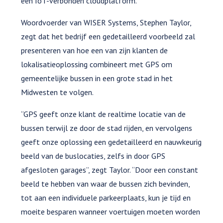
een IoT-verbonden cloudplatform.
Woordvoerder van WISER Systems, Stephen Taylor,
zegt dat het bedrijf een gedetailleerd voorbeeld zal
presenteren van hoe een van zijn klanten de
lokalisatieoplossing combineert met GPS om
gemeentelijke bussen in een grote stad in het
Midwesten te volgen.
“GPS geeft onze klant de realtime locatie van de
bussen terwijl ze door de stad rijden, en vervolgens
geeft onze oplossing een gedetailleerd en nauwkeurig
beeld van de buslocaties, zelfs in door GPS
afgesloten garages”, zegt Taylor. “Door een constant
beeld te hebben van waar de bussen zich bevinden,
tot aan een individuele parkeerplaats, kun je tijd en
moeite besparen wanneer voertuigen moeten worden