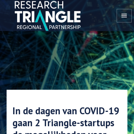
Doorgaan naar artikel
menu
In de dagen van COVID-19
gaan 2 Triangle-startups