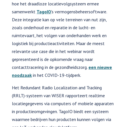
hoe het draadloze locatievolgsysteem ermee
samenwerkt
TagoIO
's vermogensbeheersoftware.
Deze integratie kan op vele terreinen van nut zijn,
zoals onderhoud en reparatie in de lucht- en
ruimtevaart, het volgen van onderhanden werk en
logistiek bij productieactiviteiten. Maar de meest
relevante use case die in het webinar wordt
gepresenteerd is de opkomende vraag naar
contacttracering in de gezondheidszorg.
een nieuwe
noodzaak
in het COVID-19-tijdperk.
Het Redundant Radio Localization and Tracking
(RRLT)-systeem van WISER rapporteert realtime
locatiegegevens via computers of mobiele apparaten
in productieomgevingen. TagoIO biedt een systeem
waarmee bedrijven hun producten kunnen volgen via