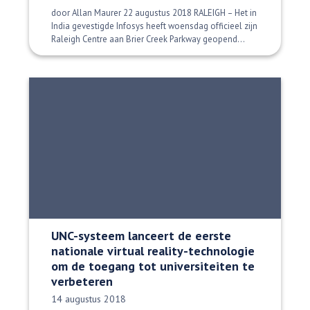
door Allan Maurer 22 augustus 2018 RALEIGH – Het in
India gevestigde Infosys heeft woensdag officieel zijn
Raleigh Centre aan Brier Creek Parkway geopend...
UNC-systeem lanceert de eerste
nationale virtual reality-technologie
om de toegang tot universiteiten te
verbeteren
Datum gepubliceerd:
14 augustus 2018