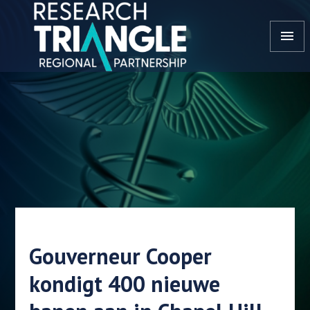
Doorgaan naar artikel
menu
Gouverneur Cooper
kondigt 400 nieuwe