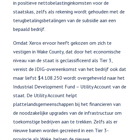
in positieve nettobelastinginkomsten voor de
staatskas, zelfs als rekening wordt gehouden met de
terugbetalingsbetalingen van de subsidie aan een
bepaald bedrijf.
Omdat Xerox ervoor heeft gekozen om zich te
vestigen in Wake County, dat door het economische
niveau van de staat is geclassificeerd als Tier 3,
vereist de JDIG-overeenkomst van het bedrijf ook dat
maar liefst $4.108.250 wordt overgeheveld naar het
Industrial Development Fund – Utility Account van de
staat. De Utility Account helpt
plattelandsgemeenschappen bij het financieren van
de noodzakelijke upgrades van de infrastructuur om
toekomstige bedrijven aan te trekken. Zelfs als er
nieuwe banen worden gecreëerd in een Tier 3-
provincie als Wake, helpen de nieuwe