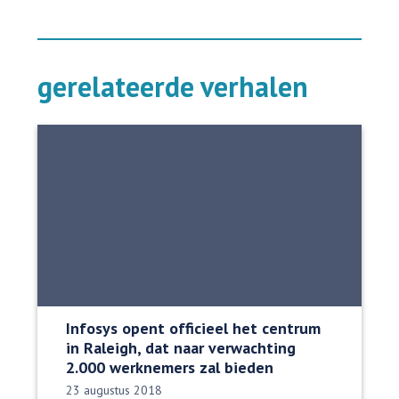
gerelateerde verhalen
Infosys opent officieel het centrum
in Raleigh, dat naar verwachting
2.000 werknemers zal bieden
Datum gepubliceerd:
23 augustus 2018