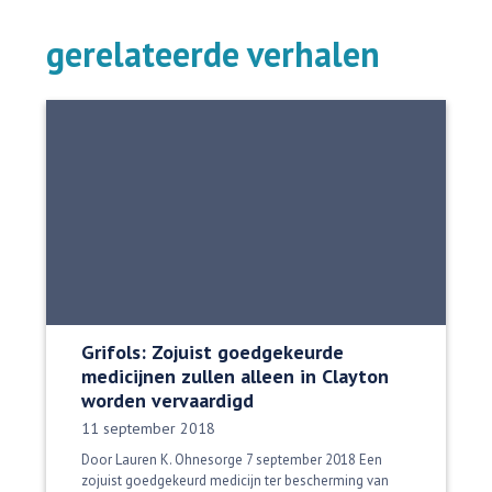
gerelateerde verhalen
Grifols: Zojuist goedgekeurde
medicijnen zullen alleen in Clayton
worden vervaardigd
Datum gepubliceerd:
11 september 2018
Door Lauren K. Ohnesorge 7 september 2018 Een
zojuist goedgekeurd medicijn ter bescherming van