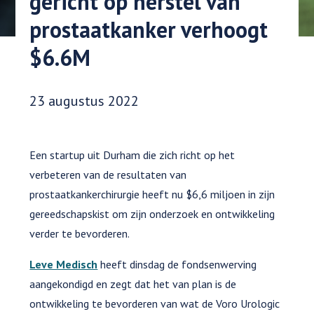
gericht op herstel van
prostaatkanker verhoogt
$6.6M
Datum gepubliceerd:
23 augustus 2022
Een startup uit Durham die zich richt op het
verbeteren van de resultaten van
prostaatkankerchirurgie heeft nu $6,6 miljoen in zijn
gereedschapskist om zijn onderzoek en ontwikkeling
verder te bevorderen.
Leve Medisch
heeft dinsdag de fondsenwerving
aangekondigd en zegt dat het van plan is de
ontwikkeling te bevorderen van wat de Voro Urologic