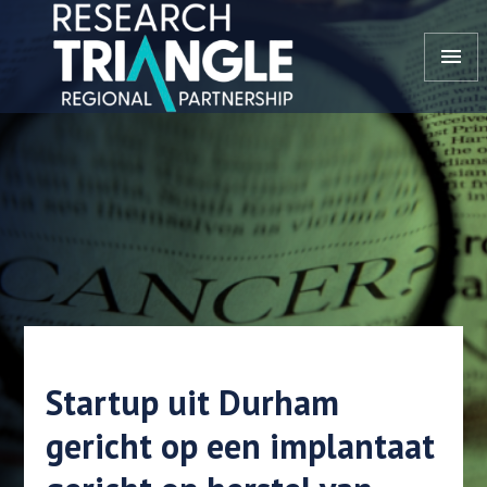
Doorgaan naar artikel
menu
Startup uit Durham
gericht op een implantaat