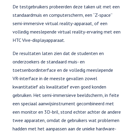
De testgebruikers probeerden deze taken uit met een
standaardmuis en computerscherm, een “Z-space”
semi-immersive virtual reality-apparaat, of een
volledig meeslepende virtual reality-ervaring met een
HTC Vive-displayapparaat.
De resultaten laten zien dat de studenten en
onderzoekers de standaard muis- en
toetsenbordinterface en de volledig meeslepende
VR-interface in de meeste gevallen zowel
kwantitatief als kwalitatief even goed konden
gebruiken. Het semi-immersieve beeldscherm, in feite
een speciaal aanwijsinstrument gecombineerd met
een monitor en 3D-bril, stond echter achter de andere
twee apparaten, omdat de gebruikers wat problemen
hadden met het aanpassen aan de unieke hardware-