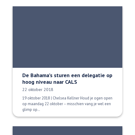
De Bahama's sturen een delegatie op
hoog niveau naar CALS
Datum gepubliceerd:
22 oktober 2018
19 oktober 2018 | Chelsea Kellner Houd je ogen open
op maandag 22 oktober – misschien vang je wel een
glimp op…