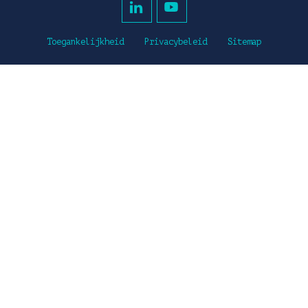
Toegankelijkheid
Privacybeleid
Sitemap