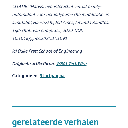
CITATIE: "Harvis: een interactief virtual reality-
hulpmiddel voor hemodynamische modificatie en
simulatie", Harvey Shi, Jeff Ames, Amanda Randles.
Tijdschrift van Comp. Sci., 2020. DOI:
10.1016/j.jocs.2020.101091
(c) Duke Pratt School of Engineering
Originele artikelbron:
WRAL TechWire
Categorieën:
Startpagina
gerelateerde verhalen