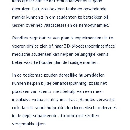
kans groter dat ze het ook daadwerkelijk gaan
gebruiken. Het zou ook een leuke en opwindende
manier kunnen zijn om studenten te betrekken bij
lessen over het vaatstelsel en de hemodynamiek.”
Randles zegt dat ze van plan is experimenten uit te
voeren om te zien of haar 3D-bloedstroominterface
medische studenten kan helpen belangrijke kennis
beter vast te houden dan de huidige normen.
In de toekomst zouden dergelijke hulpmiddelen
kunnen helpen bij de behandelplanning, zoals het
plaatsen van stents, met behulp van een meer
intuïtieve virtual reality-interface. Randles verwacht
ook dat dit soort hulpmiddelen biomedisch onderzoek
in de gepersonaliseerde stroomruimte zullen
vergemakkelijken.