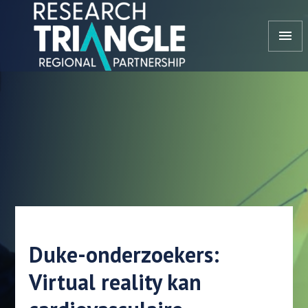
Doorgaan naar artikel
menu
Duke-onderzoekers:
Virtual reality kan