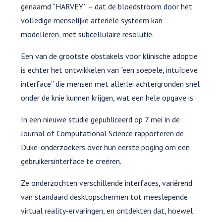
genaamd “HARVEY” – dat de bloedstroom door het
volledige menselijke arteriële systeem kan
modelleren, met subcellulaire resolutie.
Een van de grootste obstakels voor klinische adoptie
is echter het ontwikkelen van “een soepele, intuïtieve
interface” die mensen met allerlei achtergronden snel
onder de knie kunnen krijgen, wat een hele opgave is.
In een nieuwe studie gepubliceerd op 7 mei in de
Journal of Computational Science rapporteren de
Duke-onderzoekers over hun eerste poging om een
gebruikersinterface te creëren.
Ze onderzochten verschillende interfaces, variërend
van standaard desktopschermen tot meeslepende
virtual reality-ervaringen, en ontdekten dat, hoewel