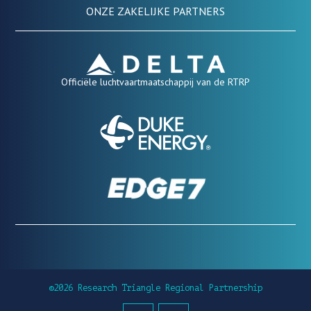
ONZE ZAKELIJKE PARTNERS
Officiële luchtvaartmaatschappij van de RTRP
©2026 Research Triangle Regional Partnership