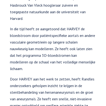
Hasbrouck Van Vleck hoogleraar zuivere en
toegepaste natuurkunde aan de universiteit van
Harvard.
In die tijd heeft ze aangetoond dat HARVEY de
bloedstroom door patiëntspecifieke aorta's en andere
vasculaire geometrieën op langere schalen
nauwkeurig kan modelleren. Ze heeft ook laten zien
dat het programma 3D-bloedstromen kan
modelleren op de schaal van het volledige menselijke
lichaam.
Door HARVEY aan het werk te zetten, heeft Randles
onderzoekers geholpen inzicht te krijgen in de
stentbehandeling van hersenaneurysma's en de groei
van aneurysma's. Ze heeft een snelle, niet-invasieve
manier ontwikkeld om perifere arteriële ziekte te