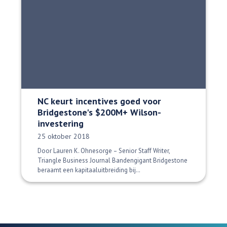
NC keurt incentives goed voor
Bridgestone's $200M+ Wilson-
investering
Datum gepubliceerd:
25 oktober 2018
Door Lauren K. Ohnesorge – Senior Staff Writer,
Triangle Business Journal Bandengigant Bridgestone
beraamt een kapitaaluitbreiding bij…