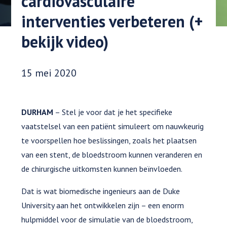
cardiovasculaire
interventies verbeteren (+
bekijk video)
Datum gepubliceerd:
15 mei 2020
DURHAM
– Stel je voor dat je het specifieke
vaatstelsel van een patiënt simuleert om nauwkeurig
te voorspellen hoe beslissingen, zoals het plaatsen
van een stent, de bloedstroom kunnen veranderen en
de chirurgische uitkomsten kunnen beïnvloeden.
Dat is wat biomedische ingenieurs aan de Duke
University aan het ontwikkelen zijn – een enorm
hulpmiddel voor de simulatie van de bloedstroom,