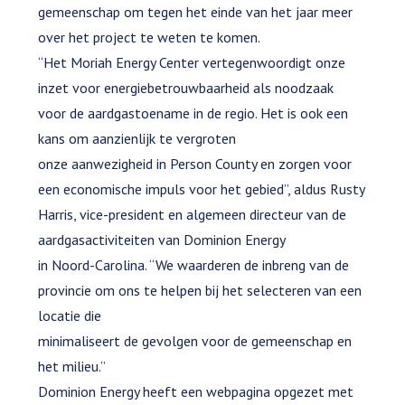
gemeenschap om tegen het einde van het jaar meer
over het project te weten te komen.
“Het Moriah Energy Center vertegenwoordigt onze
inzet voor energiebetrouwbaarheid als noodzaak
voor de aardgastoename in de regio. Het is ook een
kans om aanzienlijk te vergroten
onze aanwezigheid in Person County en zorgen voor
een economische impuls voor het gebied”, aldus Rusty
Harris, vice-president en algemeen directeur van de
aardgasactiviteiten van Dominion Energy
in Noord-Carolina. “We waarderen de inbreng van de
provincie om ons te helpen bij het selecteren van een
locatie die
minimaliseert de gevolgen voor de gemeenschap en
het milieu.”
Dominion Energy heeft een webpagina opgezet met