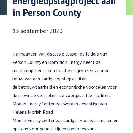
energieopslagproject aan
in Person County
Datum gepubliceerd:
13 september 2023
Na maanden van discussie tussen de leiders van
Person County en Dominion Energy, heeft de
nutsbedrijf heeft een locatie uitgekozen voor de
bouw van een aardgasopslagfaciliteit
de betrouwbaarheid en economische voordelen voor
de provincie vergroten. De voorgestelde faciliteit,
Moriah Energy Center zal worden gevestigd aan
Helena Moriah Road.
Moriah Energy Center zal aardgas vloeibaar maken en
opslaan voor gebruik tijdens periodes van