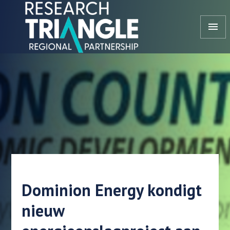
Doorgaan naar artikel
menu
Dominion Energy kondigt
nieuw