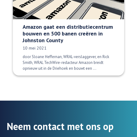
Amazon gaat een distributiecentrum
bouwen en 500 banen creëren in
Johnston County
Datum gepubliceerd:
10 mei 2021
door Sloane Heffernan, WRAL-verslaggever, en Rick
Smith, WRAL TechWire-redacteur Amazon breidt
opnieuw uit in de Driehoek en bouwt een ...
Neem contact met ons op