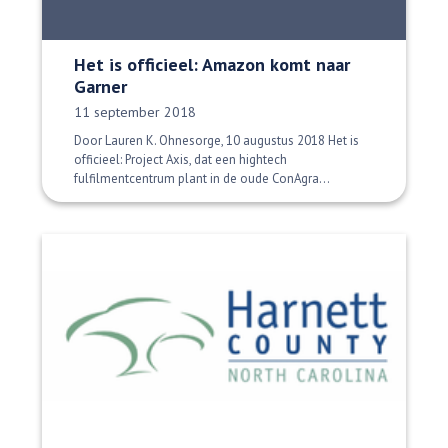
Het is officieel: Amazon komt naar
Garner
Datum gepubliceerd:
11 september 2018
Door Lauren K. Ohnesorge, 10 augustus 2018 Het is
officieel: Project Axis, dat een hightech
fulfilmentcentrum plant in de oude ConAgra...