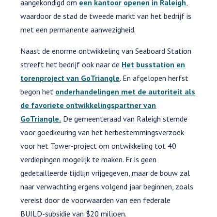
aangekondigd om
een kantoor openen in Raleigh
,
waardoor de stad de tweede markt van het bedrijf is
met een permanente aanwezigheid.
Naast de enorme ontwikkeling van Seaboard Station
streeft het bedrijf ook naar de
Het busstation en
torenproject van GoTriangle
. En afgelopen herfst
begon het
onderhandelingen met de autoriteit als
de favoriete ontwikkelingspartner van
GoTriangle.
De gemeenteraad van Raleigh stemde
voor goedkeuring van het herbestemmingsverzoek
voor het Tower-project om ontwikkeling tot 40
verdiepingen mogelijk te maken. Er is geen
gedetailleerde tijdlijn vrijgegeven, maar de bouw zal
naar verwachting ergens volgend jaar beginnen, zoals
vereist door de voorwaarden van een federale
BUILD-subsidie van $20 miljoen.