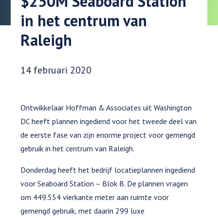
$250M Seaboard Station
in het centrum van
Raleigh
Datum gepubliceerd:
14 februari 2020
Ontwikkelaar Hoffman & Associates uit Washington
DC heeft plannen ingediend voor het tweede deel van
de eerste fase van zijn enorme project voor gemengd
gebruik in het centrum van Raleigh.
Donderdag heeft het bedrijf locatieplannen ingediend
voor Seaboard Station – Blok B. De plannen vragen
om 449.554 vierkante meter aan ruimte voor
gemengd gebruik, met daarin 299 luxe