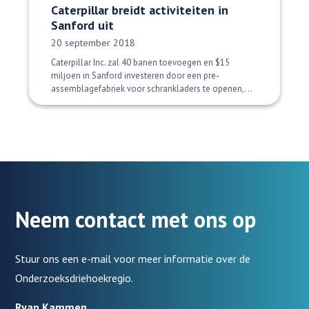
Caterpillar breidt activiteiten in
Sanford uit
Datum gepubliceerd:
20 september 2018
Caterpillar Inc. zal 40 banen toevoegen en $15
miljoen in Sanford investeren door een pre-
assemblagefabriek voor schrankladers te openen,...
Neem contact met ons op
Stuur ons een e-mail voor meer informatie over de
Onderzoeksdriehoekregio.
Ryan Kammen