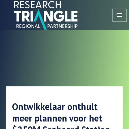
Doorgaan naar artikel
menu
Ontwikkelaar onthult
meer plannen voor het