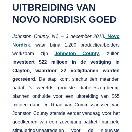
UITBREIDING VAN
NOVO NORDISK GOED
Johnston County, NC – 3 december 2018.
Novo
Nordisk
, waar bijna 1.200 productiearbeiders
werkzaam zijn
Johnston County
, zullen
investeert $22 miljoen in de vestiging in
Clayton, waardoor 22 voltijdbanen worden
gecreëerd
. De stap komt slechts tien maanden
nadat 's werelds grootste diabeteszorgbedrijf
plannen onthulde voor een uitbreiding van $65
miljoen daar. De Raad van Commissarissen van
Johnston County stemde eerder vandaag voor het
goedkeuren van een zevenjarig pakket financiële
stimuleringsmaatregelen voor de nieuwste