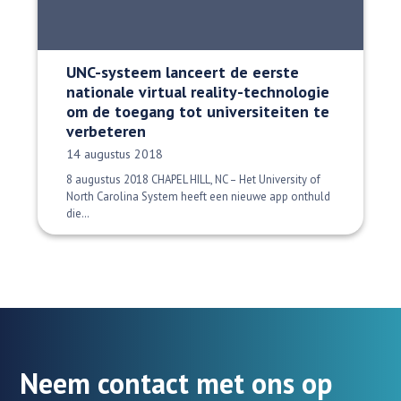
UNC-systeem lanceert de eerste
nationale virtual reality-technologie
om de toegang tot universiteiten te
verbeteren
Datum gepubliceerd:
14 augustus 2018
8 augustus 2018 CHAPEL HILL, NC – Het University of
North Carolina System heeft een nieuwe app onthuld
die…
Neem contact met ons op