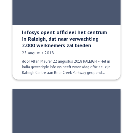
Infosys opent officieel het centrum
in Raleigh, dat naar verwachting
2.000 werknemers zal bieden
Datum gepubliceerd:
23 augustus 2018
door Allan Maurer 22 augustus 2018 RALEIGH – Het in
India gevestigde Infosys heeft woensdag officieel zijn
Raleigh Centre aan Brier Creek Parkway geopend...