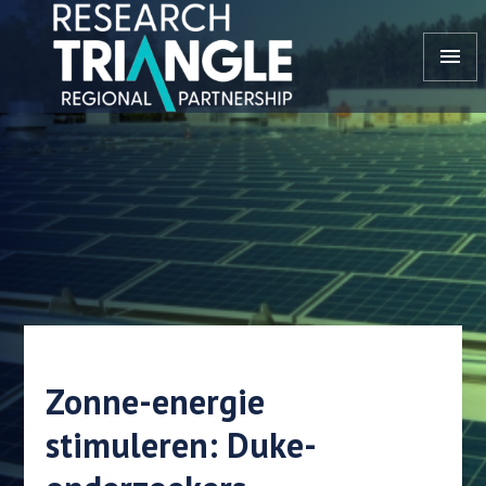
Doorgaan naar artikel
menu
Zonne-energie
stimuleren: Duke-