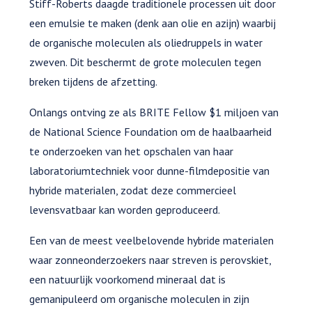
Stiff-Roberts daagde traditionele processen uit door
een emulsie te maken (denk aan olie en azijn) waarbij
de organische moleculen als oliedruppels in water
zweven. Dit beschermt de grote moleculen tegen
breken tijdens de afzetting.
Onlangs ontving ze als BRITE Fellow $1 miljoen van
de National Science Foundation om de haalbaarheid
te onderzoeken van het opschalen van haar
laboratoriumtechniek voor dunne-filmdepositie van
hybride materialen, zodat deze commercieel
levensvatbaar kan worden geproduceerd.
Een van de meest veelbelovende hybride materialen
waar zonneonderzoekers naar streven is perovskiet,
een natuurlijk voorkomend mineraal dat is
gemanipuleerd om organische moleculen in zijn