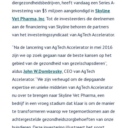
diergezondheidsbedrijven, heeft vandaag een Series A-
investering van $5 miljoen aangekondigd in
Skyline
Vet Pharma, Inc
. Tot de investeerders die deelnemen
aan de financiering van Skyline behoren de partners
van het investeringssyndicaat van AgTech Accelerator.
“Na de lancering van AgTech Accelerator in mei 2016
zijn we op zoek gegaan naar de beste kansen op het
gebied van de gezondheid van gezelschapsdieren”,
aldus
John W.Dombrosky
, CEO van AgTech
Accelerator. “We zijn verheugd om de diepgaande
expertise en unieke middelen van AgTech Accelerator
nu over te brengen naar Skyline Vet Pharma, een
bedrijf in een vroeg stadium dat klaar is om de manier
te transformeren waarop we tegemoetkomen aan de
achtergestelde gezondheidszorgbehoeften van onze
huisdieren. Deze investering illustreert het soort