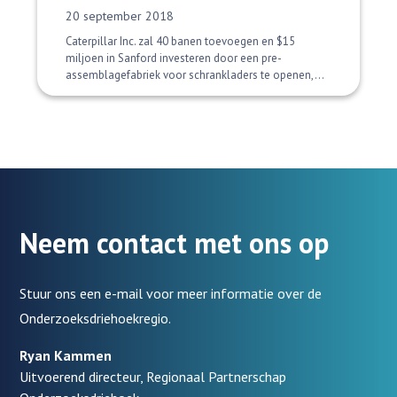
Datum gepubliceerd:
20 september 2018
Caterpillar Inc. zal 40 banen toevoegen en $15
miljoen in Sanford investeren door een pre-
assemblagefabriek voor schrankladers te openen,...
Neem contact met ons op
Stuur ons een e-mail voor meer informatie over de
Onderzoeksdriehoekregio.
Ryan Kammen
Uitvoerend directeur, Regionaal Partnerschap