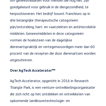
om geneesmiddelen voor mensen die nog niet zijn
goedgekeurd voor gebruik in de diergezondheid, te
herpositioneren. Het bedrijf bouwt franchises op in
drie belangrijke therapeutische categorieën:
pijn/ontsteking, hart- en vaatziekten en antimicrobiële
middelen. Geneesmiddelen in deze categorieën
vormen de hoeksteen van de dagelijkse
dierenartspraktijk en vertegenwoordigen meer dan 60
procent van de recepten die door dierenartsen worden
uitgeschreven.
Over AgTech Accelerator™
AgTech Accelerator, opgericht in 2016 in Research
Triangle Park, is een venture-ontwikkelingsorganisatie
die zich richt op het ontdekken en ontwikkelen van
opkomende landbouwtechnologie- en