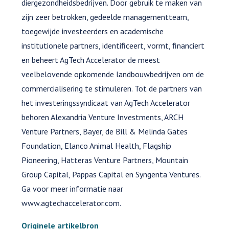
diergezondheidsbedrijven. Door gebruik te maken van
zijn zeer betrokken, gedeelde managementteam,
toegewijde investeerders en academische
institutionele partners, identificeert, vormt, financiert
en beheert AgTech Accelerator de meest
veelbelovende opkomende landbouwbedrijven om de
commercialisering te stimuleren. Tot de partners van
het investeringssyndicaat van AgTech Accelerator
behoren Alexandria Venture Investments, ARCH
Venture Partners, Bayer, de Bill & Melinda Gates
Foundation, Elanco Animal Health, Flagship
Pioneering, Hatteras Venture Partners, Mountain
Group Capital, Pappas Capital en Syngenta Ventures.
Ga voor meer informatie naar
www.agtechaccelerator.com.
Originele artikelbron